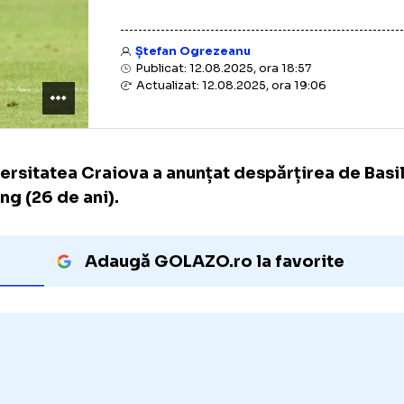
Ștefan Ogrezeanu
Publicat: 12.08.2025, ora 18:57
Actualizat: 12.08.2025, ora 19:06
Universitatea Craiova a anunțat despărțirea
Ndong (26 de ani).
Adaugă GOLAZO.ro la favori