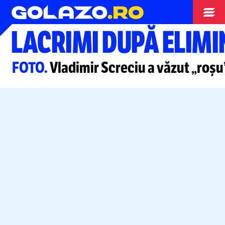
Conference League
LACRIMI DUPĂ ELIM
FOTO.
Vladimir Screciu a văzut „roș