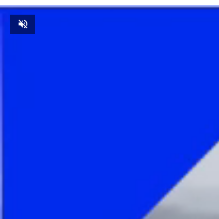
Unmute