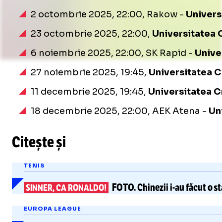
2 octombrie 2025, 22:00, Rakow -
Univers
23 octombrie 2025, 22:00,
Universitatea 
6 noiembrie 2025, 22:00, SK Rapid -
Unive
27 noiembrie 2025, 19:45,
Universitatea C
11 decembrie 2025, 19:45,
Universitatea C
18 decembrie 2025, 22:00, AEK Atena -
Un
Citește și
TENIS
FOTO.
Chinezii
i-au
făcut o st
SINNER, CA RONALDO!
EUROPA LEAGUE