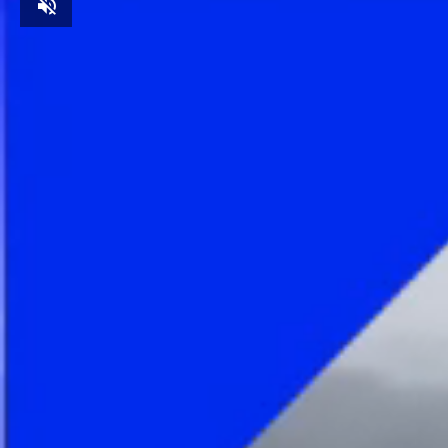
Unmute