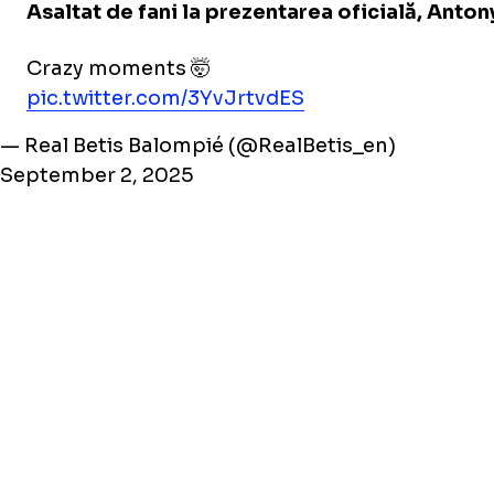
Asaltat de fani la prezentarea oficială, Anton
Crazy moments 🤯
pic.twitter.com/3YvJrtvdES
— Real Betis Balompié (@RealBetis_en)
September 2, 2025