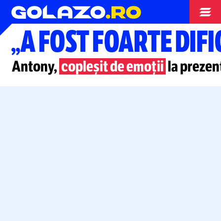
Superliga
„A FOST FOARTE DIFI
Antony,
copleșit de emoții
la prezen