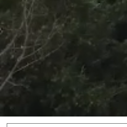
/
Unmute