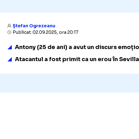
Ștefan Ogrezeanu
Publicat: 02.09.2025, ora 20:17
Antony (25 de ani) a avut un discurs emoțion
Atacantul a fost primit ca un erou în Sevilla