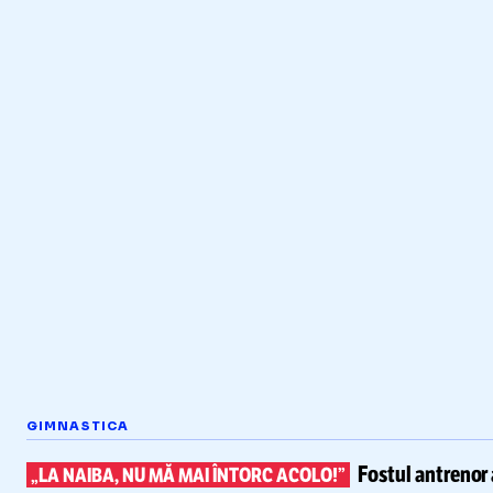
GIMNASTICA
Fostul antrenor 
„LA NAIBA, NU MĂ MAI ÎNTORC ACOLO!”