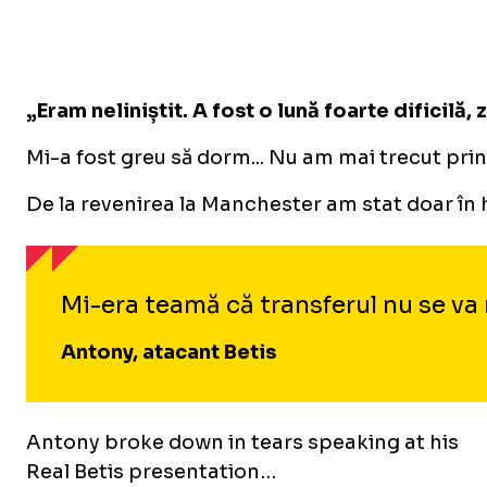
„Eram neliniștit. A fost o lună foarte dificilă, 
Mi-a fost greu să dorm... Nu am mai trecut prin
De la revenirea la Manchester am stat doar în h
Mi-era teamă că transferul nu se va 
Antony, atacant Betis
Antony broke down in tears speaking at his
Real Betis presentation…