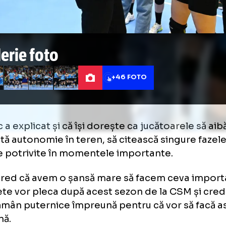
Galerie foto
+46 FOTO