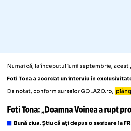
Numai că, la începutul lunii septembrie, acest „
Foti Tona a acordat un interviu în exclusivita
De notat, conform surselor GOLAZO.ro,
plâng
Foti Tona: „Doamna Voinea a rupt pr
Bună ziua. Știu că ați depus o sesizare la 