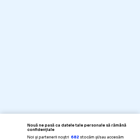
Nouă ne pasă ca datele tale personale să rămână
confidențiale
Noi și partenerii noștri
682
stocăm și/sau accesăm