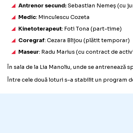
Antrenor secund:
Sebastian Nemeș (cu j
Medic
: Minculescu Cozeta
Kinetoterapeut
: Foti Tona (part-time)
Coregraf
: Cezara Blijou (plătit temporar)
Maseur
: Radu Marius (cu contract de activ
În sala de la Lia Manoliu, unde se antrenează s
Între cele două loturi s-a stabilit un program 