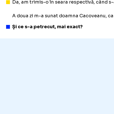
Da, am trimis-o în seara respectivă, când s
A doua zi m-a sunat doamna Cacoveanu, care m-
Și ce s-a petrecut, mai exact?