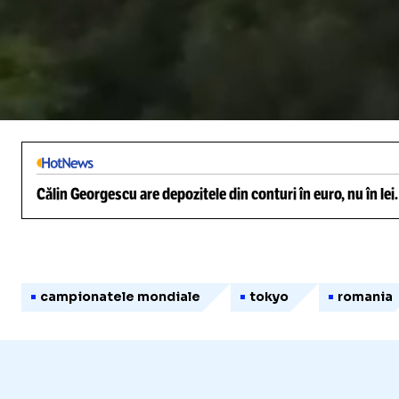
/
Unmute
Călin Georgescu are depozitele din conturi în euro, nu în lei
campionatele mondiale
tokyo
romania