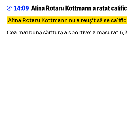
14:09
Alina Rotaru Kottmann a ratat calific
Alina Rotaru Kottmann nu a reușit să se calific
Cea mai bună săritură a sportivei a măsurat 6,37