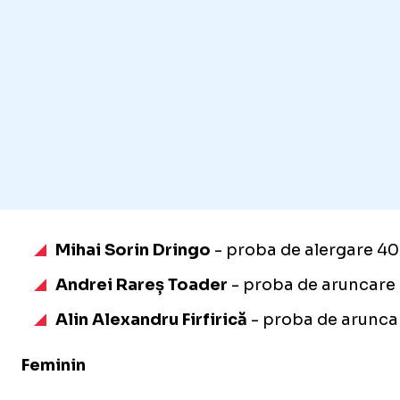
Mihai Sorin Dringo
- proba de alergare 40
Andrei Rareș Toader
- proba de aruncare a
Alin Alexandru Firfirică
- proba de aruncar
Feminin