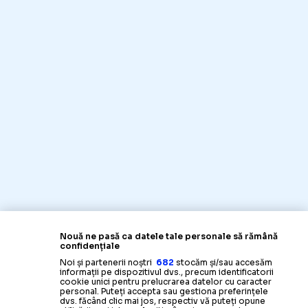
Nouă ne pasă ca datele tale personale să rămână
confidențiale
Noi și partenerii noștri
682
stocăm și/sau accesăm
informații pe dispozitivul dvs., precum identificatorii
cookie unici pentru prelucrarea datelor cu caracter
personal. Puteți accepta sau gestiona preferințele
dvs. făcând clic mai jos, respectiv vă puteți opune