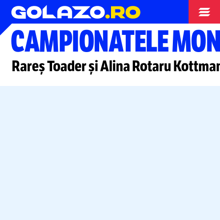
Atletism
CAMPIONATELE MOND
Rareș Toader și Alina Rotaru Kottmann