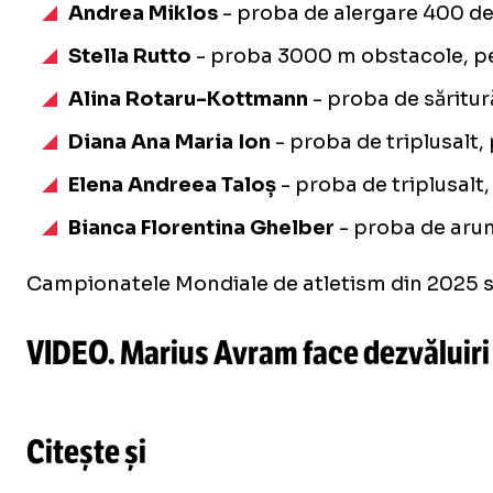
Andrea Miklos
- proba de alergare 400 de 
Stella Rutto
- proba 3000 m obstacole, pe
Alina Rotaru-Kottmann
- proba de săritur
Diana Ana Maria Ion
- proba de triplusalt,
Elena Andreea Taloș
- proba de triplusalt
Bianca Florentina Ghelber
- proba de arun
Campionatele Mondiale de atletism din 2025 se v
VIDEO. Marius Avram face dezvăluiri în
Citește și