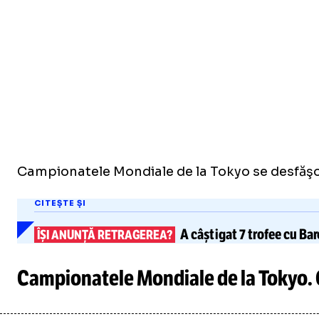
Campionatele Mondiale de la Tokyo se desfăşoar
CITEȘTE ȘI
A câștigat 7 trofee cu Ba
ÎȘI ANUNȚĂ RETRAGEREA?
Campionatele Mondiale de la Tokyo. C