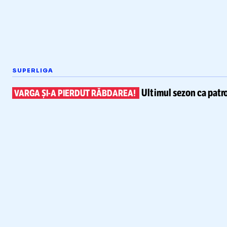
SUPERLIGA
Ultimul sezon ca patr
VARGA
ȘI-A
PIERDUT RĂBDAREA!