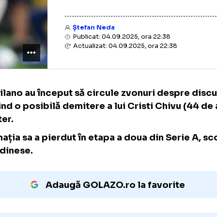
Ștefan Neda
Publicat: 04.09.2025, ora 22:38
Actualizat: 04.09.2025, ora 22:38
La Milano au început să circule zvonuri desp
privind o posibilă demitere a lui Cristi Chiv
la Inter.
Formația sa a pierdut în etapa a doua din Se
cu Udinese.