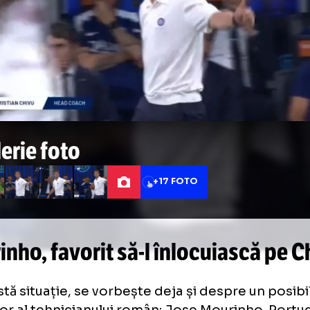
 în Serie A. Foto - captură Prima Sport (1).jpg