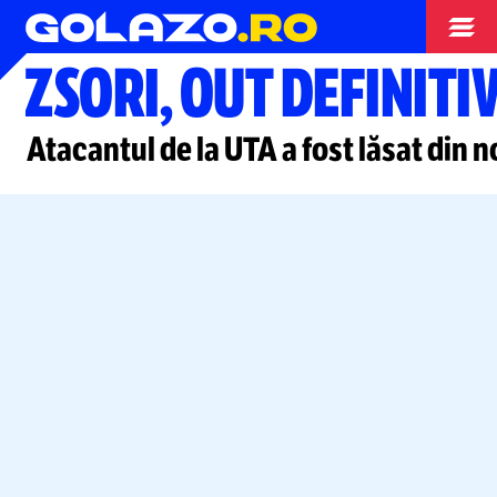
Superliga
ZSORI, OUT DEFINITI
Atacantul de la UTA a fost lăsat din n