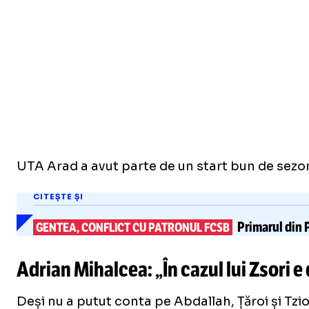
UTA Arad a avut parte de un start bun de sezon
CITEȘTE ȘI
Primarul din P
GENTEA, CONFLICT CU PATRONUL FCSB
Adrian Mihalcea: „În cazul lui Zsori e
Deși nu a putut conta pe Abdallah, Țăroi și Tzio