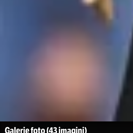
Galerie foto
(43 imagini)