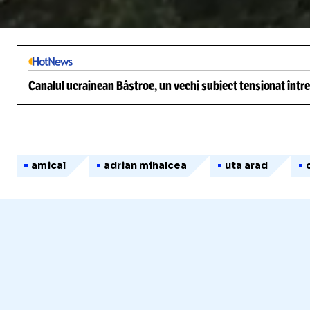
/
Unmute
Canalul ucrainean Bâstroe, un vechi subiect tensionat între
amical
adrian mihalcea
uta arad