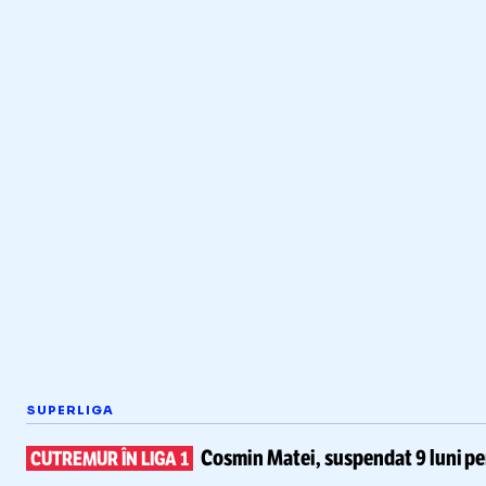
SUPERLIGA
Cosmin Matei,
suspendat 9 luni pe
CUTREMUR ÎN LIGA 1