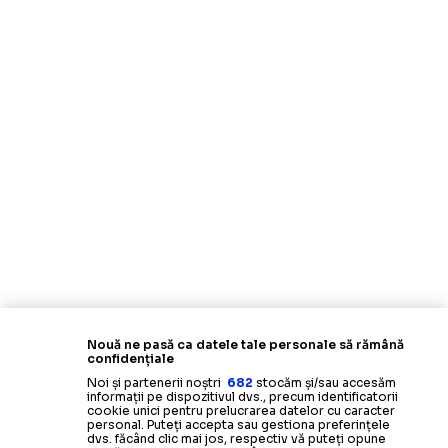
Nouă ne pasă ca datele tale personale să rămână
confidențiale
Noi și partenerii noștri
682
stocăm și/sau accesăm
informații pe dispozitivul dvs., precum identificatorii
cookie unici pentru prelucrarea datelor cu caracter
personal. Puteți accepta sau gestiona preferințele
dvs. făcând clic mai jos, respectiv vă puteți opune