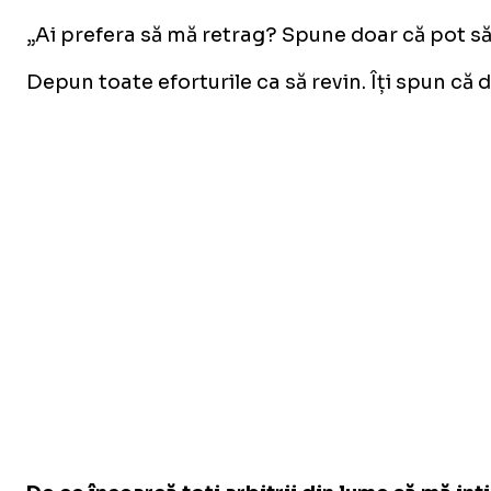
„Ai prefera să mă retrag? Spune doar că pot să 
Depun toate eforturile ca să revin. Îți spun că d