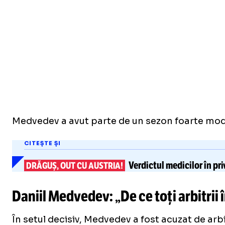
Medvedev a avut parte de un sezon foarte modest
CITEȘTE ȘI
Verdictul medicilor în pr
DRĂGUȘ, OUT CU AUSTRIA!
Daniil Medvedev: „De ce toți arbitrii
În setul decisiv, Medvedev a fost acuzat de arbi