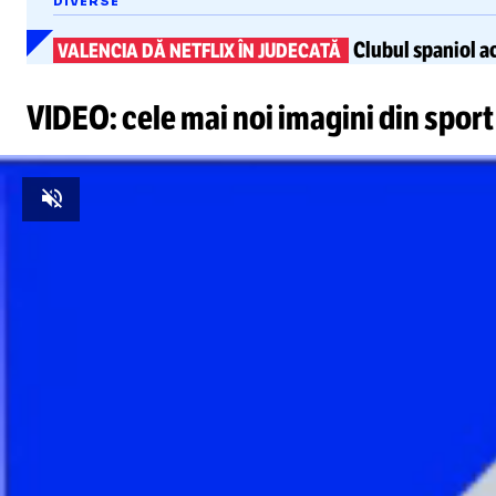
DIVERSE
Clubul spaniol a
VALENCIA DĂ NETFLIX ÎN JUDECATĂ
VIDEO: cele mai noi imagini din sport
Unmute