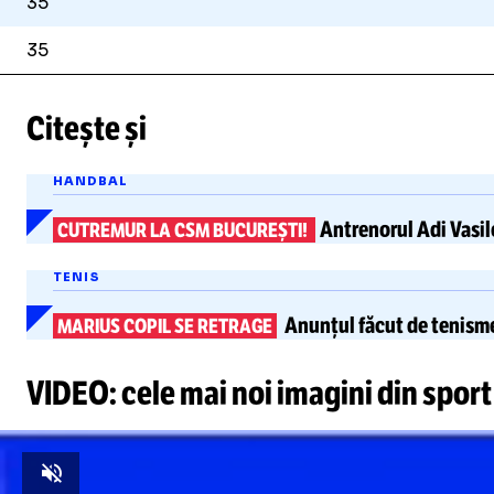
35
35
Citește și
HANDBAL
Antrenorul Adi Vasi
CUTREMUR LA CSM BUCUREȘTI!
TENIS
Anunțul făcut de tenism
MARIUS COPIL SE RETRAGE
VIDEO: cele mai noi imagini din sport
Unmute