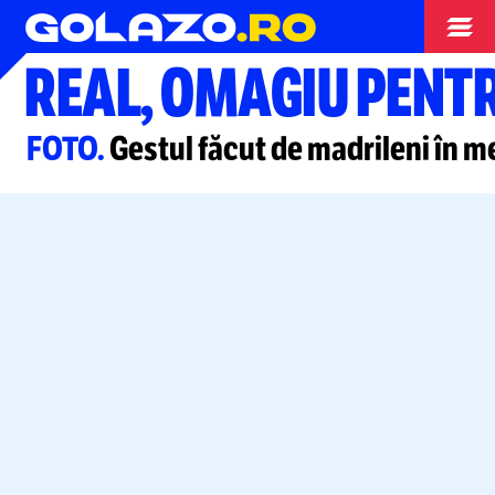
Liga Campionilor
REAL, OMAGIU PENTR
FOTO.
Gestul făcut de madrileni în m