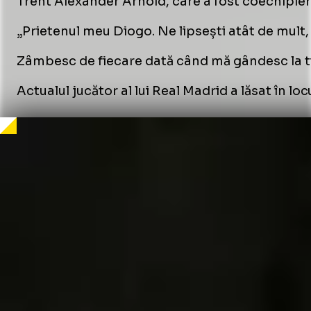
Trent Alexander Arnold, care a fost coechipier 
„Prietenul meu Diogo. Ne lipsești atât de mult, 
Zâmbesc de fiecare dată când mă gândesc la tine
Actualul jucător al lui Real Madrid a lăsat în