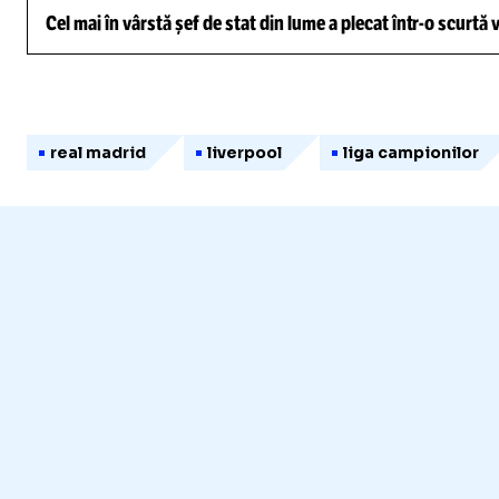
Cel mai în vârstă șef de stat din lume a plecat într-o scurtă
real madrid
liverpool
liga campionilor