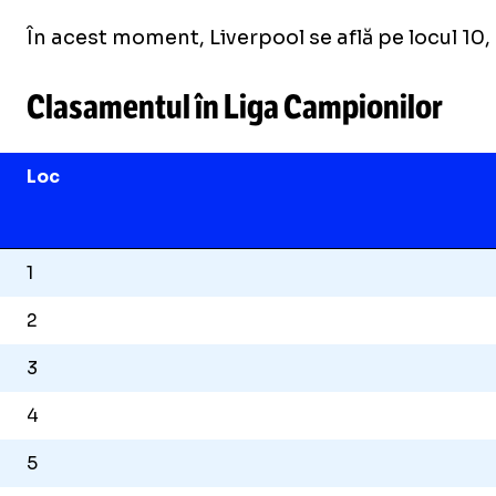
În acest moment, Liverpool se află pe locul 10
Clasamentul în Liga Campionilor
Loc
1
2
3
4
5