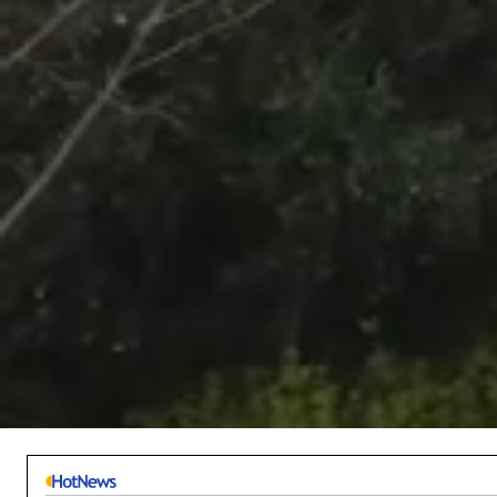
/
Unmute