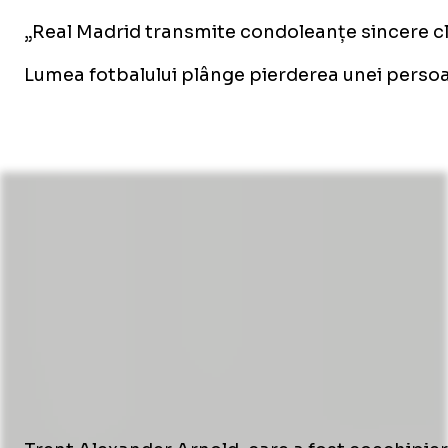
„Real Madrid transmite condoleanțe sincere club
Lumea fotbalului plânge pierderea unei persoan