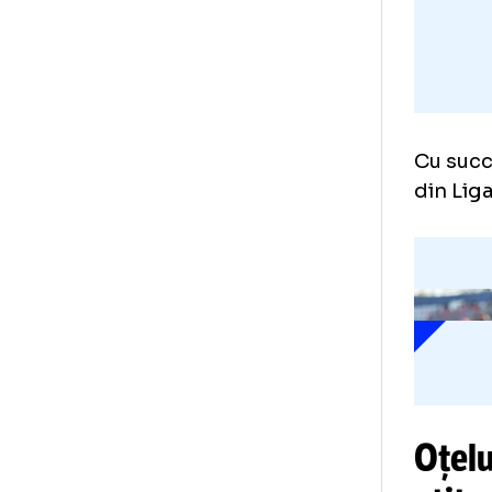
Cu 
din