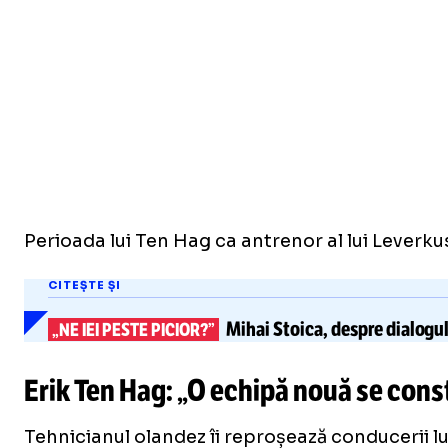
Perioada lui Ten Hag ca antrenor al lui Leverku
CITEȘTE ȘI
Mihai Stoica, despre dialogul 
„NE IEI PESTE PICIOR?”
Erik Ten Hag: „O echipă nouă se cons
Tehnicianul olandez îi reproșează conducerii lu