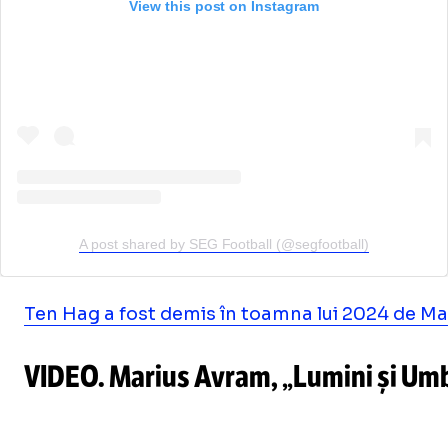
View this post on Instagram
A post shared by SEG Football (@segfootball)
Ten Hag a fost demis în toamna lui 2024 de M
VIDEO. Marius Avram, „Lumini și Umbre”