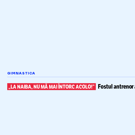
GIMNASTICA
Fostul antrenor 
„LA NAIBA, NU MĂ MAI ÎNTORC ACOLO!”