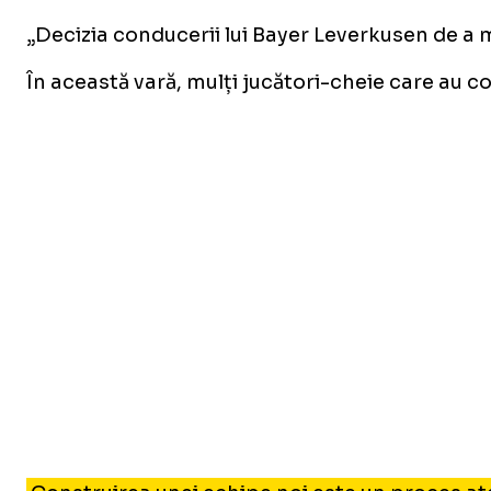
„Decizia conducerii lui Bayer Leverkusen de a 
În această vară, mulți jucători-cheie care au con