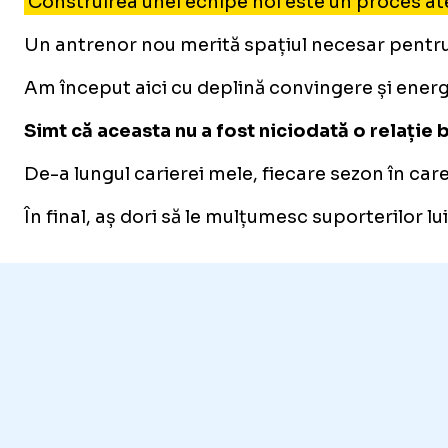
Construirea unei echipe noi este un proces ate
Un antrenor nou merită spațiul necesar pentru a
Am început aici cu deplină convingere și energ
Simt că aceasta nu a fost niciodată o relație
De-a lungul carierei mele, fiecare sezon în car
În final, aș dori să le mulțumesc suporterilor l