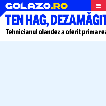
Campionate
TEN HAG, DEZAMĂGI
Tehnicianul olandez a oferit prima r