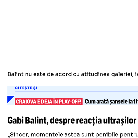
Balint nu este de acord cu atitudinea galeriei, i
CITEȘTE ȘI
Cum arată
șansele la ti
CRAIOVA E DEJA ÎN PLAY-OFF!
Gabi Balint, despre reacția ultrașilor
„Sincer, momentele astea sunt penibile pentru o