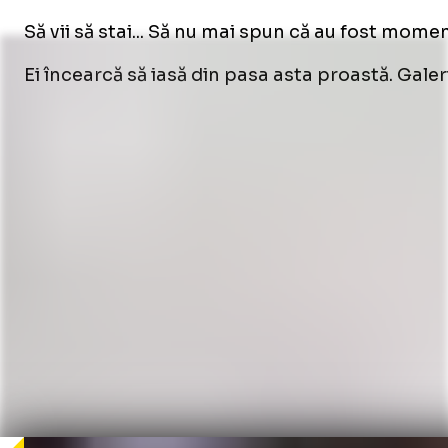
Să vii să stai... Să nu mai spun că au fost momen
Ei încearcă să iasă din pasa asta proastă. Galer