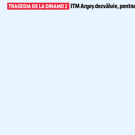
ITM Argeș dezvăluie, pentr
TRAGEDIA DE LA DINAMO 2