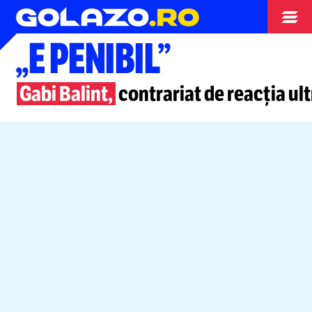
Superliga
„E PENIBIL”
Gabi Balint,
contrariat de reacția ult