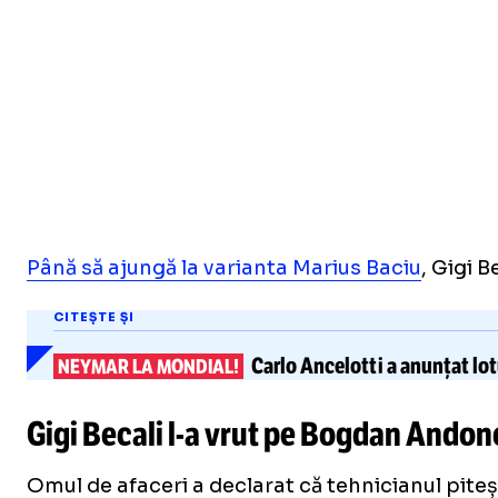
Până să ajungă la varianta Marius Baciu
, Gigi 
CITEȘTE ȘI
Carlo Ancelotti a anunțat
lot
NEYMAR LA MONDIAL!
Gigi Becali
l-a
vrut pe Bogdan Andone
Omul de afaceri a declarat că tehnicianul piteș