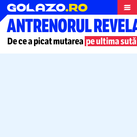
Superliga
ANTRENORUL REVELAȚ
De ce a picat mutarea
pe ultima sută