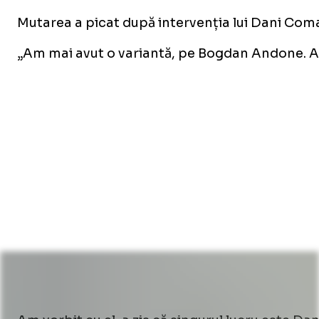
Mutarea a picat după intervenția lui Dani Coman
„Am mai avut o variantă, pe Bogdan Andone. A fos