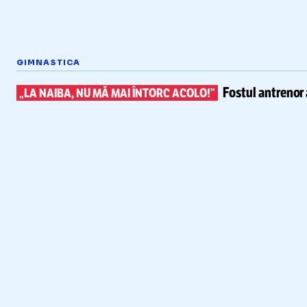
GIMNASTICA
Fostul antrenor 
„LA NAIBA, NU MĂ MAI ÎNTORC ACOLO!”