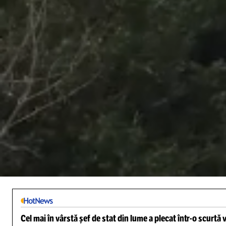
/
Unmute
Cel mai în vârstă șef de stat din lume a plecat într-o scurtă