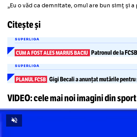
„Eu o văd ca demnitate, omul are bun simț și a p
Citește și
SUPERLIGA
Patronul de la FCSB
CUM A FOST ALES MARIUS BACIU
SUPERLIGA
Gigi Becali a anunțat mutările pentru
PLANUL FCSB
VIDEO: cele mai noi imagini din sport
Unmute