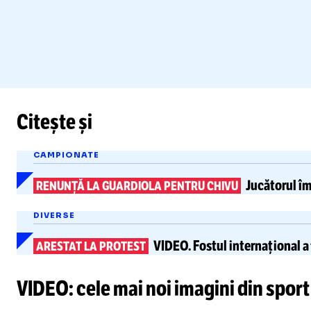
Citește și
CAMPIONATE
Jucătorul
îm
RENUNȚĂ LA GUARDIOLA PENTRU CHIVU
DIVERSE
VIDEO.
Fostul internațional a
ARESTAT LA PROTEST
VIDEO: cele mai noi imagini din sport