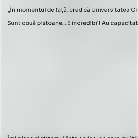
„În momentul de față, cred că Universitatea Cra
Sunt două pistoane... E incredibil! Au capacitate 