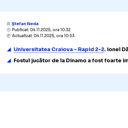
Ștefan Neda
Publicat: 04.11.2025, ora 10:32
Actualizat: 04.11.2025, ora 10:33
Universitatea Craiova - Rapid 2-2
. Ionel 
Fostul jucător de la Dinamo a fost foarte im