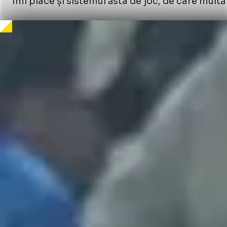
Îmi place și sistemul ăsta de joc, de care multă 