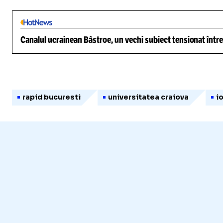
Canalul ucrainean Bâstroe, un vechi subiect tensionat între
rapid bucuresti
universitatea craiova
i