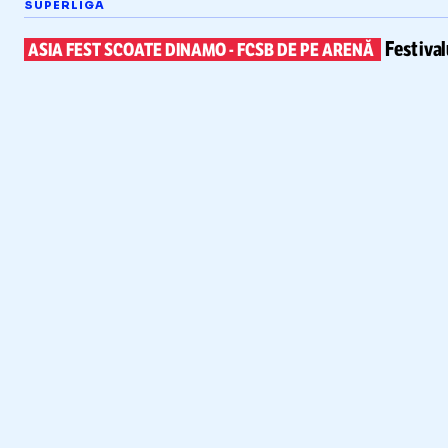
SUPERLIGA
Festiva
ASIA FEST SCOATE DINAMO
-
FCSB DE PE ARENĂ