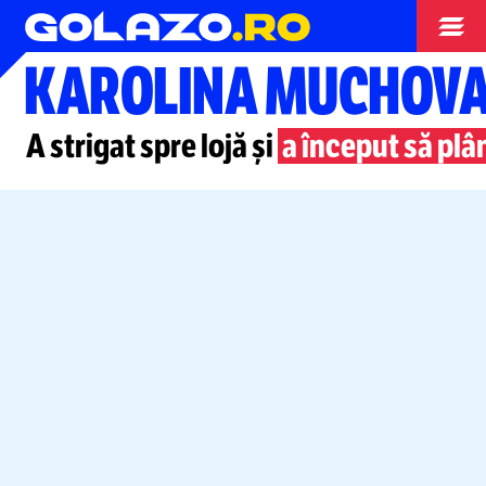
Tenis
KAROLINA MUCHOVA
A strigat spre lojă și
a început să plâ