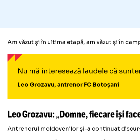
Am văzut și în ultima etapă, am văzut și în cam
Nu mă interesează laudele că suntem 
Leo Grozavu, antrenor FC Botoșani
Leo Grozavu: „Domne, fiecare își face 
Antrenorul moldovenilor și-a continuat discurs