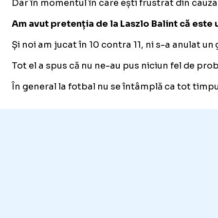
Dar în momentul în care ești frustrat din cauza 
Am avut pretenția de la Laszlo Balint că este u
Și noi am jucat în 10 contra 11, ni s-a anulat 
Tot el a spus că nu ne-au pus niciun fel de pro
În general la fotbal nu se întâmplă ca tot timpu