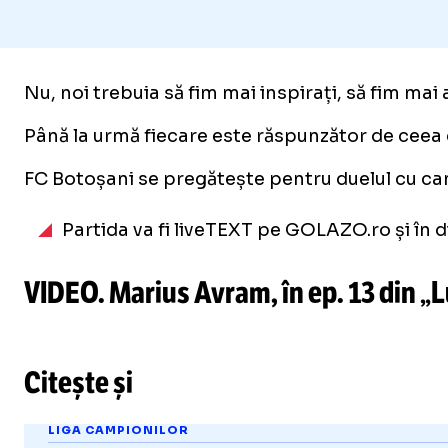
Nu, noi trebuia să fim mai inspirați, să fim mai
Până la urmă fiecare este răspunzător de ceea 
FC Botoșani se pregătește pentru duelul cu ca
Partida va fi liveTEXT pe GOLAZO.ro și în di
VIDEO. Marius Avram, în ep. 13 din „L
Citește și
LIGA CAMPIONILOR