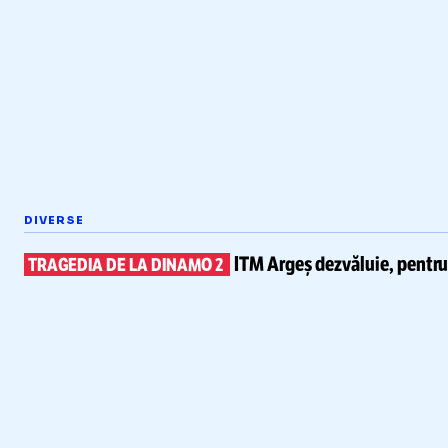
DIVERSE
ITM Argeș dezvăluie, pentr
TRAGEDIA DE LA DINAMO 2