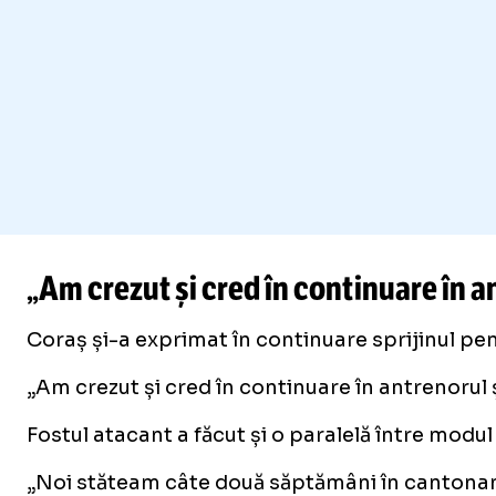
„Am crezut și cred în continuare în 
Coraș și-a exprimat în continuare sprijinul pen
„Am crezut și cred în continuare în antrenorul
Fostul atacant a făcut și o paralelă între modu
„Noi stăteam câte două săptămâni în cantonament