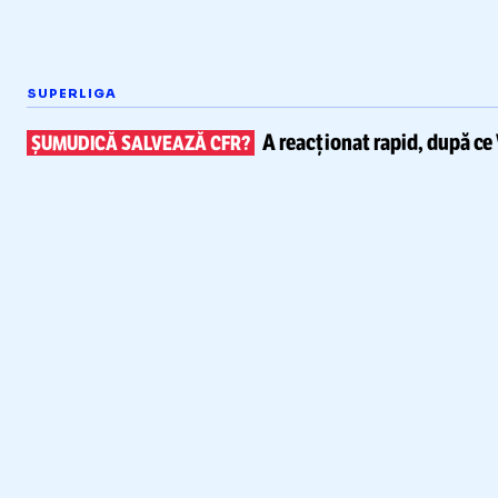
SUPERLIGA
A reacționat rapid, după ce
ȘUMUDICĂ SALVEAZĂ CFR?