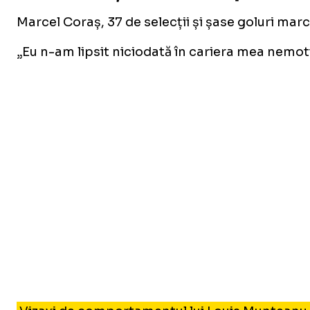
Marcel Coraș, 37 de selecții și șase goluri mar
„Eu n-am lipsit niciodată în cariera mea nemot