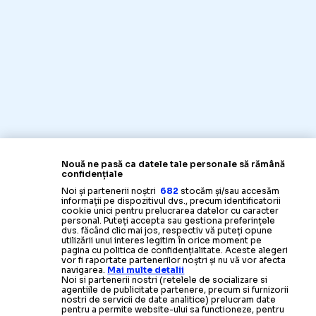
Nouă ne pasă ca datele tale personale să rămână
confidențiale
Noi și partenerii noștri
682
stocăm și/sau accesăm
informații pe dispozitivul dvs., precum identificatorii
cookie unici pentru prelucrarea datelor cu caracter
personal. Puteți accepta sau gestiona preferințele
dvs. făcând clic mai jos, respectiv vă puteți opune
utilizării unui interes legitim în orice moment pe
pagina cu politica de confidențialitate. Aceste alegeri
vor fi raportate partenerilor noștri și nu vă vor afecta
navigarea.
Mai multe detalii
Noi si partenerii nostri (retelele de socializare si
agentiile de publicitate partenere, precum si furnizorii
nostri de servicii de date analitice) prelucram date
pentru a permite website-ului sa functioneze, pentru