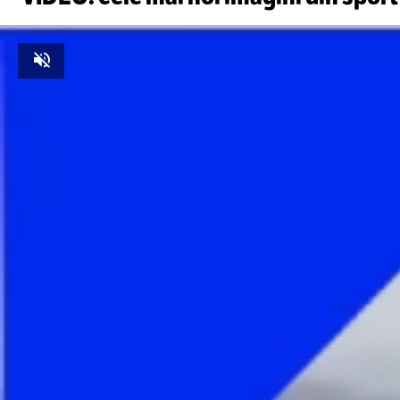
Unmute