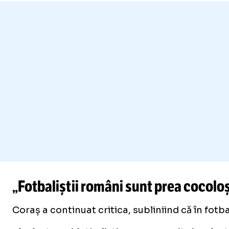
„Fotbaliștii români sunt prea cocoloș
Coraș a continuat critica, subliniind că în fotb