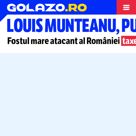
Nationala
LOUIS MUNTEANU, PU
Fostul mare atacant al României
tax