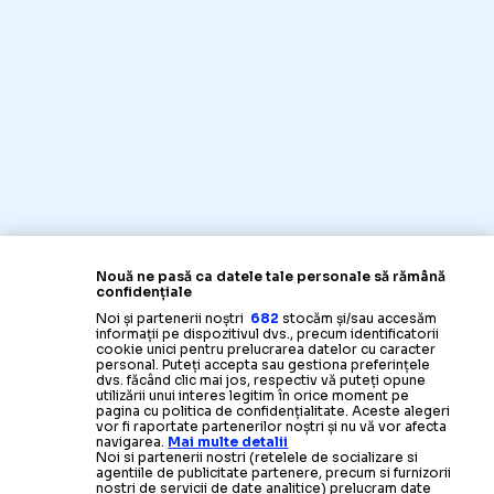
Nouă ne pasă ca datele tale personale să rămână
confidențiale
Noi și partenerii noștri
682
stocăm și/sau accesăm
informații pe dispozitivul dvs., precum identificatorii
cookie unici pentru prelucrarea datelor cu caracter
personal. Puteți accepta sau gestiona preferințele
dvs. făcând clic mai jos, respectiv vă puteți opune
utilizării unui interes legitim în orice moment pe
pagina cu politica de confidențialitate. Aceste alegeri
vor fi raportate partenerilor noștri și nu vă vor afecta
navigarea.
Mai multe detalii
Noi si partenerii nostri (retelele de socializare si
agentiile de publicitate partenere, precum si furnizorii
nostri de servicii de date analitice) prelucram date