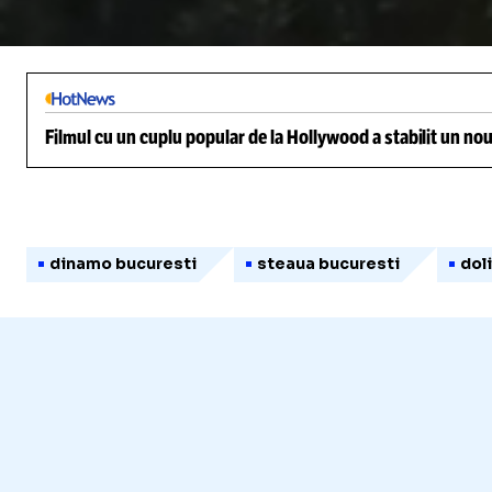
/
Unmute
Filmul cu un cuplu popular de la Hollywood a stabilit un nou
dinamo bucuresti
steaua bucuresti
dol