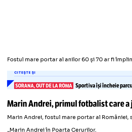
Fostul mare portar al anilor 60 și 70 ar fi împli
CITEȘTE ȘI
Sportiva își încheie parcu
SORANA, OUT DE LA ROMA
Marin Andrei, primul fotbalist care a 
Marin Andrei, fostul mare portar al României, s-
„Marin Andrei în Poarta Cerurilor.