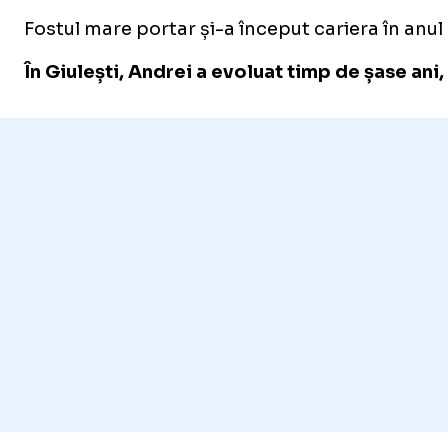
Fostul mare portar și-a început cariera în anul
În Giulești, Andrei a evoluat timp de șase ani,