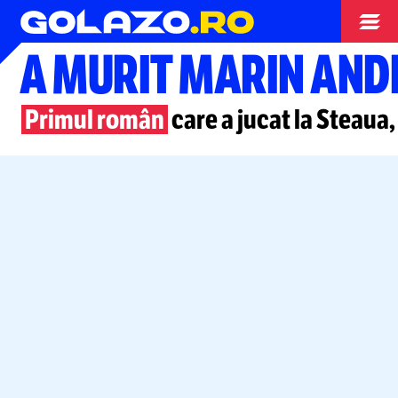
Diverse
A MURIT MARIN AND
Primul român
care a jucat la Steaua