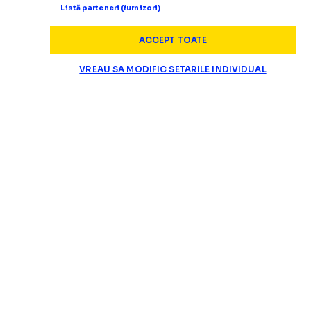
Listă parteneri (furnizori)
ACCEPT TOATE
VREAU SA MODIFIC SETARILE INDIVIDUAL