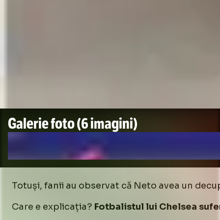
Galerie foto
(6 imagini)
Totuși, fanii au observat că Neto avea un decup
Care e explicația?
Fotbalistul lui Chelsea suf