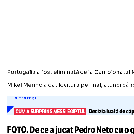
Portugalia a fost eliminată de la Campionatul M
Mikel Merino a dat lovitura pe final, atunci când 
CITEȘTE ȘI
Decizia luată de căp
CUM A SURPRINS MESSI EGIPTUL
FOTO. De ce a jucat Pedro Neto cu o 