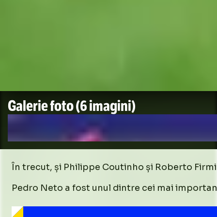
Galerie foto
(6 imagini)
În trecut, și Philippe Coutinho și Roberto Fir
Pedro Neto a fost unul dintre cei mai importanți 