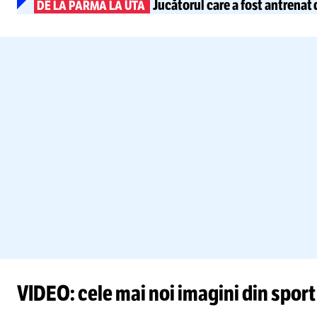
Jucătorul care a fost antrenat 
DE LA PARMA LA UTA
VIDEO: cele mai noi imagini din sport