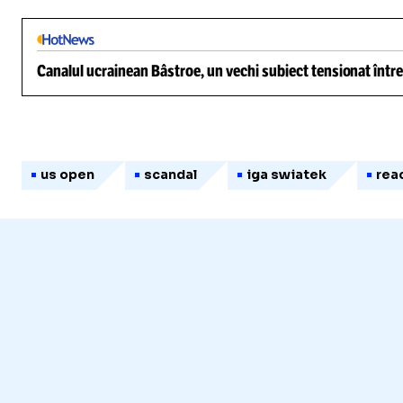
Canalul ucrainean Bâstroe, un vechi subiect tensionat între
us open
scandal
iga swiatek
rea