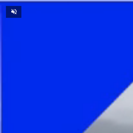
Unmute