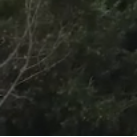
/
Unmute