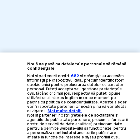
Nouă ne pasă ca datele tale personale să rămână
confidențiale
Noi și partenerii noștri
682
stocăm și/sau accesăm
informații pe dispozitivul dvs., precum identificatorii
cookie unici pentru prelucrarea datelor cu caracter
personal. Puteți accepta sau gestiona preferințele
dvs. făcând clic mai jos, respectiv vă puteți opune
utilizării unui interes legitim în orice moment pe
pagina cu politica de confidențialitate. Aceste alegeri
vor fi raportate partenerilor noștri și nu vă vor afecta
navigarea.
Mai multe detalii
Noi si partenerii nostri (retelele de socializare si
agentiile de publicitate partenere, precum si furnizorii
nostri de servicii de date analitice) prelucram date
pentru a permite website-ului sa functioneze, pentru
a personaliza continutul si anunturile publicitare
afisate in functie de interesele si/sau profilul dvs.,