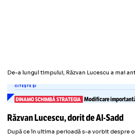
De-a lungul timpului, Răzvan Lucescu a mai antr
CITEȘTE ȘI
Modificare important
DINAMO SCHIMBĂ STRATEGIA
Răzvan Lucescu, dorit de
Al-Sadd
După ce în ultima perioadă s-a vorbit despre 