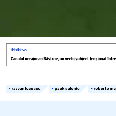
Canalul ucrainean Bâstroe, un vechi subiect tensionat între
razvan lucescu
paok salonic
roberto ma