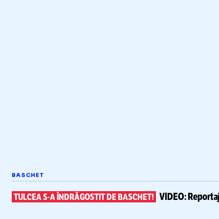
BASCHET
VIDEO:
Reportaj
TULCEA
S-A
ÎNDRĂGOSTIT DE BASCHET!