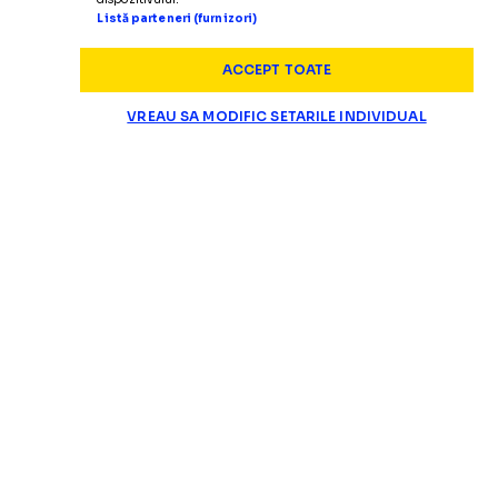
Listă parteneri (furnizori)
ACCEPT TOATE
VREAU SA MODIFIC SETARILE INDIVIDUAL