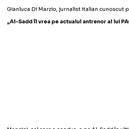
Gianluca Di Marzio, jurnalist italian cunoscut p
„Al-Sadd îl vrea pe actualul antrenor al lui P