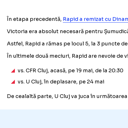
În etapa precedentă,
Rapid a remizat cu Dinam
Victoria era absolut necesară pentru Șumudică
Astfel, Rapid a rămas pe locul 5, la 3 puncte d
În ultimele două meciuri, Rapid are nevoie de v
vs. CFR Cluj, acasă, pe 19 mai, de la 20:30
vs. U Cluj, în deplasare, pe 24 mai
De cealaltă parte, U Cluj va juca în următoarea