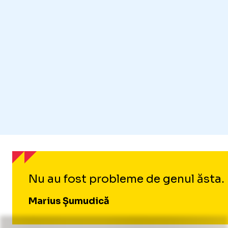
Nu au fost probleme de genul ăsta. E
Marius Șumudică