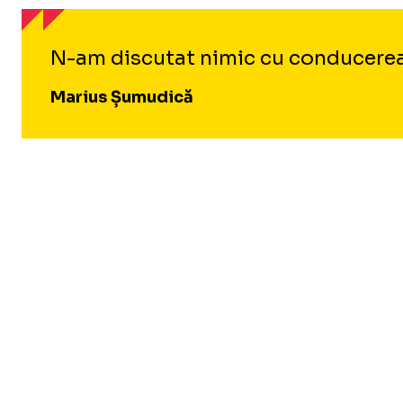
N-am discutat nimic cu conducerea. 
Marius Șumudică