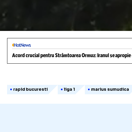
/
Unmute
Acord crucial pentru Strâmtoarea Ormuz: Iranul se apropie d
rapid bucuresti
liga 1
marius sumudica