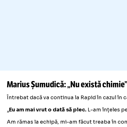
Marius Șumudică: „Nu există chimie
Întrebat dacă va continua la Rapid în cazul în c
„
Eu am mai vrut o dată să plec.
L-am înțeles pe
Am rămas la echipă, mi-am făcut treaba în cont