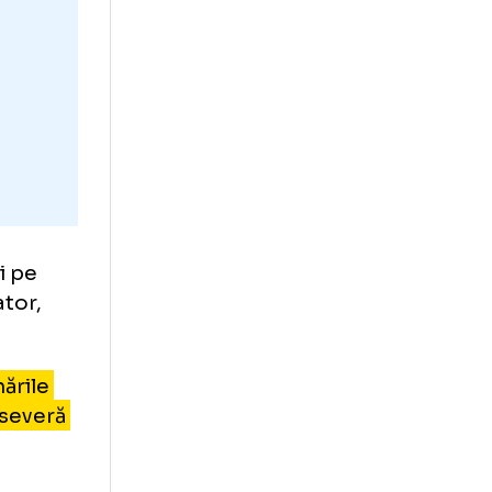
oar 13 ani s-a