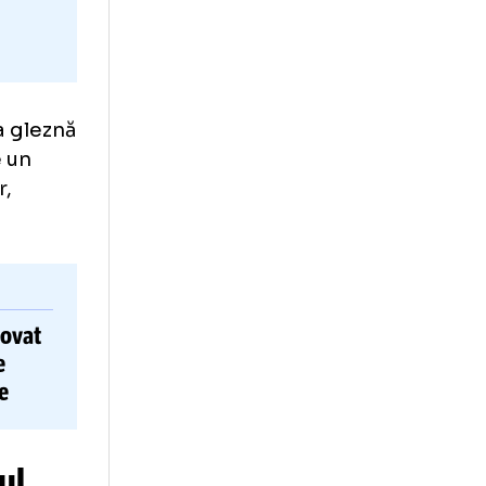
fractură la gleznă
 crunt de un
i adversar,
anul promovat