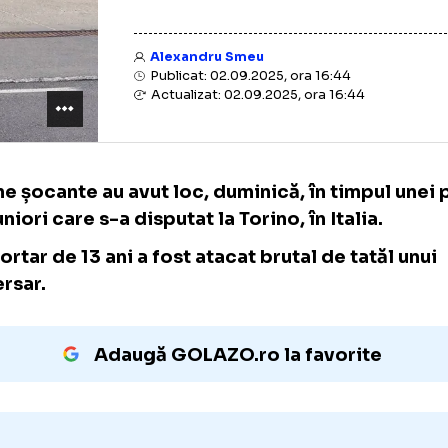
Alexandru Smeu
Publicat: 02.09.2025, ora 16:44
Actualizat: 02.09.2025, ora 16:44
Scene șocante au avut loc, duminică, în tim
de juniori care s-a disputat la Torino, în Itali
Un portar de 13 ani a fost atacat brutal de ta
adversar.
Adaugă GOLAZO.ro la favori