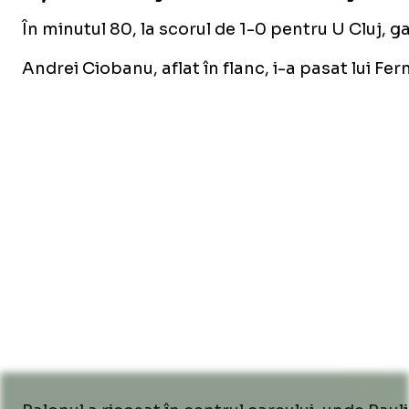
În minutul 80, la scorul de 1-0 pentru U Cluj, g
Andrei Ciobanu, aflat în flanc, i-a pasat lui Fer