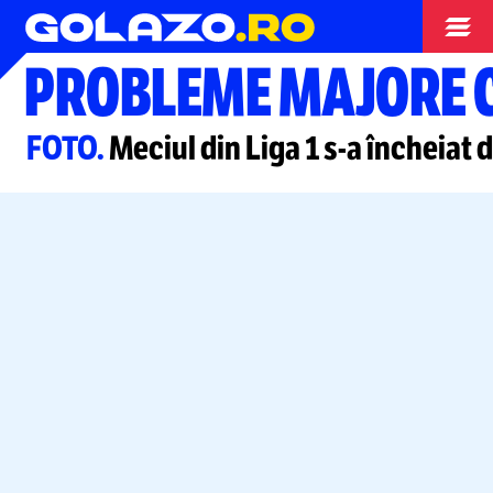
Superliga
PROBLEME MAJORE 
FOTO.
Meciul din Liga 1
s-a
încheiat 