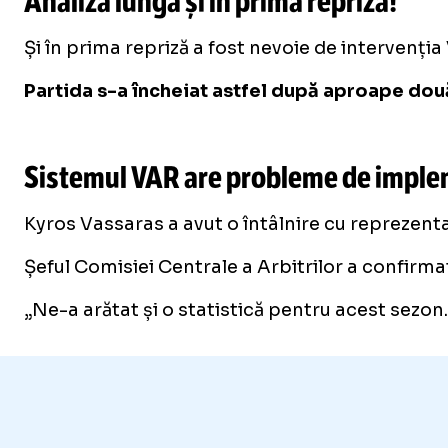
Analiză lungă și în prima repriză!
Și în prima repriză a fost nevoie de intervenția
Partida s-a încheiat astfel după aproape două 
Sistemul VAR are probleme de implem
Kyros Vassaras a avut o întâlnire cu reprezentanț
Șeful Comisiei Centrale a Arbitrilor a confirm
„Ne-a arătat și o statistică pentru acest sezon