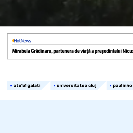
/
Unmute
Mirabela Grădinaru, partenera de viață a președintelui Nicuș
otelul galati
universitatea cluj
paulinho