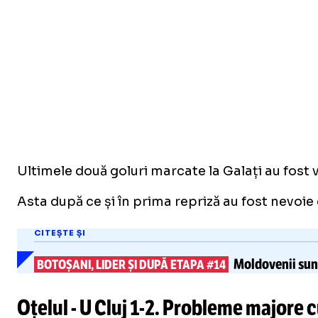
Ultimele două goluri marcate la Galați au fost 
Asta după ce și în prima repriză au fost nevoie 
CITEȘTE ȘI
Moldovenii su
BOTOȘANI, LIDER ȘI DUPĂ ETAPA #14
Oțelul - U Cluj
1-2
. Probleme majore c