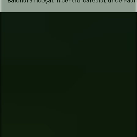
Balonul a ricoșat în centrul careului, unde Pau