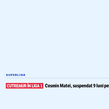
SUPERLIGA
Cosmin Matei,
suspendat 9 luni pe
CUTREMUR ÎN LIGA 1