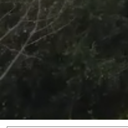
/
Unmute