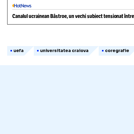
Canalul ucrainean Bâstroe, un vechi subiect tensionat între
uefa
universitatea craiova
coregrafie