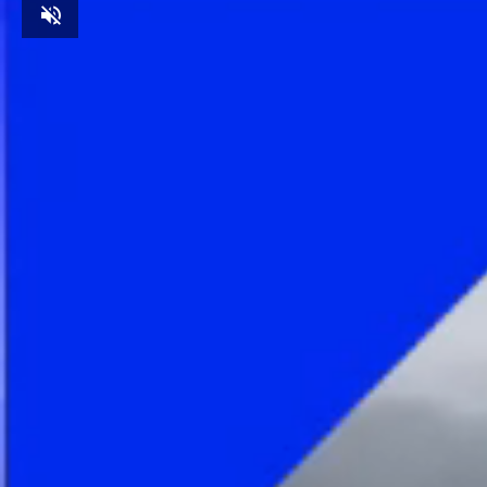
Unmute