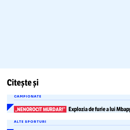
Citește și
CAMPIONATE
Explozia de furie a lui
Mbappe
„NENOROCIT MURDAR!”
ALTE SPORTURI