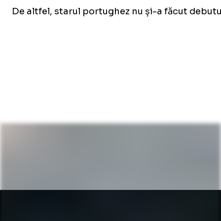
De altfel, starul portughez nu și-a făcut debu