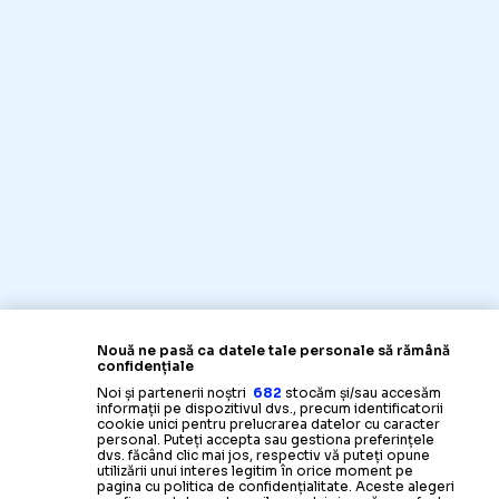
Nouă ne pasă ca datele tale personale să rămână
confidențiale
Noi și partenerii noștri
682
stocăm și/sau accesăm
informații pe dispozitivul dvs., precum identificatorii
cookie unici pentru prelucrarea datelor cu caracter
personal. Puteți accepta sau gestiona preferințele
dvs. făcând clic mai jos, respectiv vă puteți opune
utilizării unui interes legitim în orice moment pe
pagina cu politica de confidențialitate. Aceste alegeri