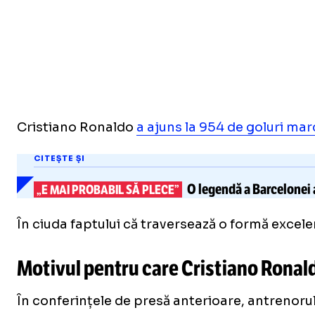
Cristiano Ronaldo
a ajuns la 954 de goluri marc
CITEȘTE ȘI
O legendă a Barcelonei 
„E MAI PROBABIL SĂ PLECE”
În ciuda faptului că traversează o formă excelen
Motivul pentru care Cristiano Ronaldo
În conferințele de presă anterioare, antrenoru