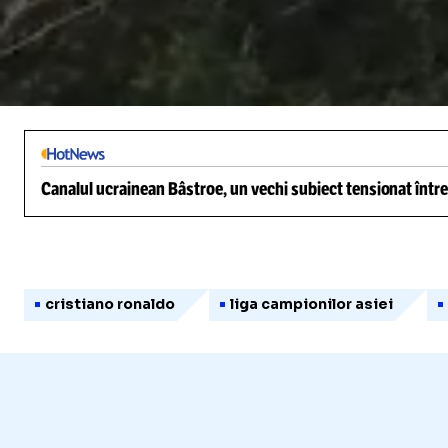
/
Unmute
Canalul ucrainean Bâstroe, un vechi subiect tensionat între
cristiano ronaldo
liga campionilor asiei