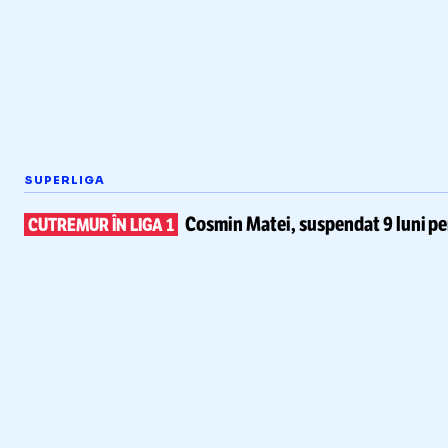
SUPERLIGA
Cosmin Matei,
suspendat 9 luni pe
CUTREMUR ÎN LIGA 1