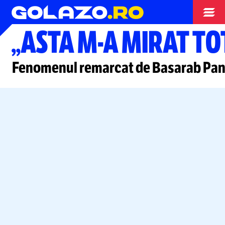
Superliga
„ASTA
M-A
MIRAT TO
Fenomenul remarcat de Basarab Pan