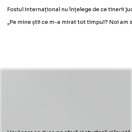
Fostul internațional nu înțelege de ce tinerii j
„Pe mine știi ce m-a mirat tot timpul? Noi am spu