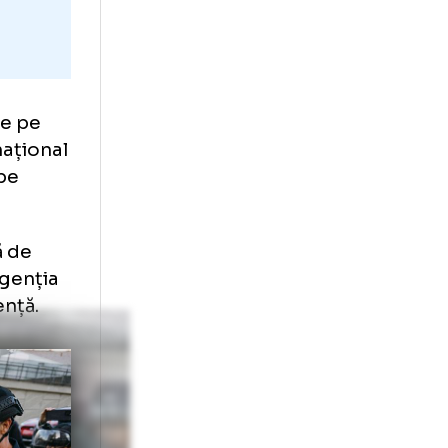
 Mondial
programate pe