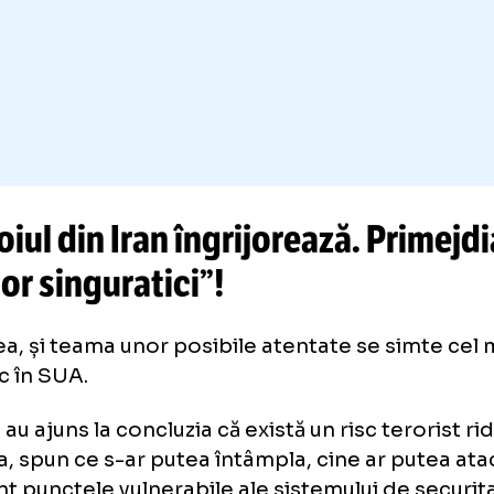
zboiul din Iran îngrijorează. P