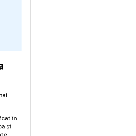
rimejdia