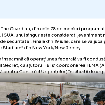
ecial de securitate” în SUA, la
rivit The Guardian, din cele 78 de meciuri 