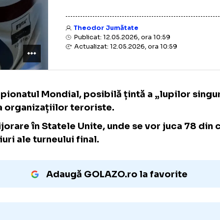
Theodor Jumătate
Publicat: 12.05.2026, ora 10:59
Actualizat: 12.05.2026, ora 10:59
Campionatul Mondial, posibilă țintă a „lupil
sau a organizațiilor teroriste.
Îngrijorare în Statele Unite, unde se vor juc
meciuri ale turneului final.
Adaugă GOLAZO.ro la favori