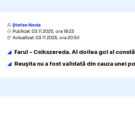
Ștefan Neda
Publicat: 03.11.2025, ora 18:23
Actualizat: 03.11.2025, ora 20:50
Farul - Csikszereda. Al doilea gol al const
Reușita nu a fost validată din cauza unei poz