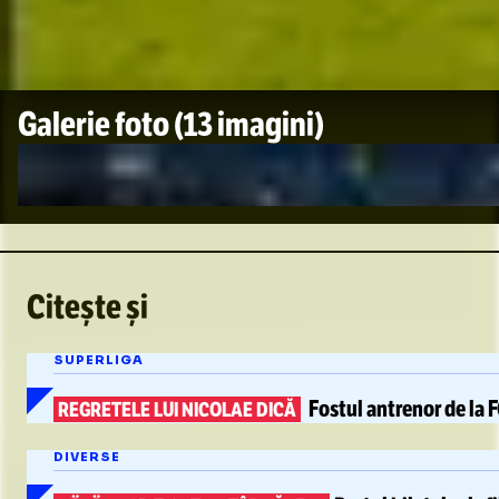
Galerie foto
(13 imagini)
Citește și
SUPERLIGA
Fostul antrenor de la
REGRETELE LUI NICOLAE DICĂ
DIVERSE