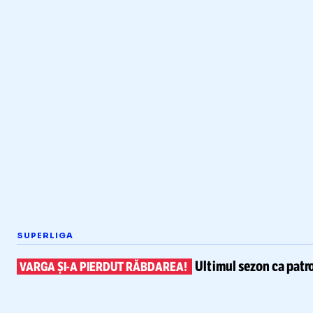
SUPERLIGA
Ultimul sezon ca patr
VARGA
ȘI-A
PIERDUT RĂBDAREA!