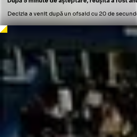
După 5 minute de așteptare, reușita a fost anul
Decizia a venit după un ofsaid cu 20 de secunde