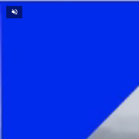
Unmute