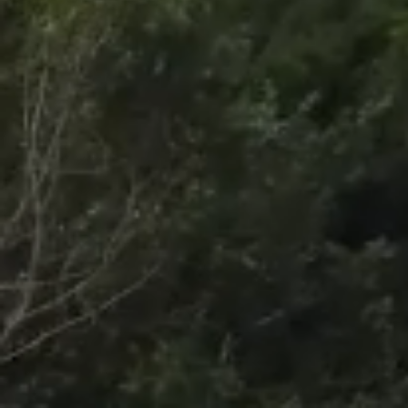
/
Unmute