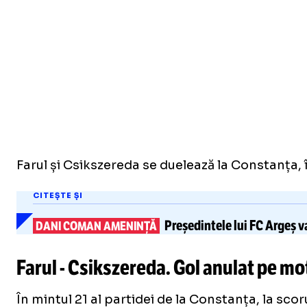
Farul și Csikszereda se duelează la Constanța, în
CITEȘTE ȘI
Președintele lui FC Argeș v
DANI COMAN AMENINȚĂ
Farul - Csikszereda. Gol anulat pe mo
În mintul 21 al partidei de la Constanța, la sco