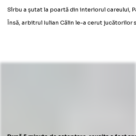
Sîrbu a șutat la poartă din interiorul careului, 
Însă, arbitrul Iulian Călin le-a cerut jucătoril