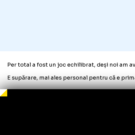
Per total a fost un joc echilibrat, deși noi am a
E supărare, mai ales personal pentru că e prima