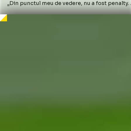
„Din punctul meu de vedere, nu a fost penalty. A