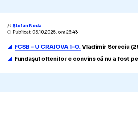
Ștefan Neda
Publicat: 05.10.2025, ora 23:43
FCSB - U CRAIOVA 1-0.
Vladimir Screciu (25
Fundașul oltenilor e convins că nu a fost pe