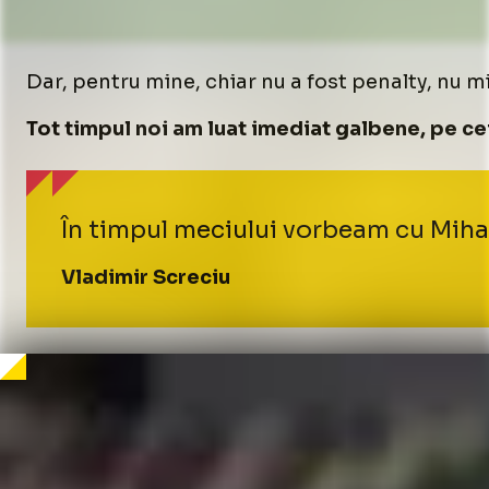
Dar, pentru mine, chiar nu a fost penalty, nu m
Tot timpul noi am luat imediat galbene, pe cei
În timpul meciului vorbeam cu Mihai
Vladimir Screciu