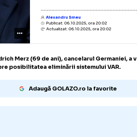
Alexandru Smeu
Publicat: 06.10.2025, ora 20:02
Actualizat: 06.10.2025, ora 20:02
Friedrich Merz (69 de ani), cancelarul Germa
despre posibilitatea eliminării sistemului V
Adaugă GOLAZO.ro la favori