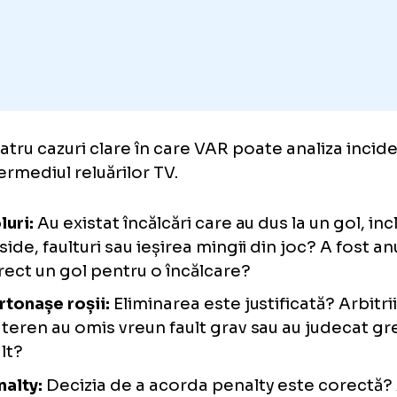
incidente sunt analizate?