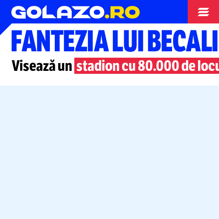
Superliga
FANTEZIA LUI BECALI
Visează un
stadion cu 80.000 de loc