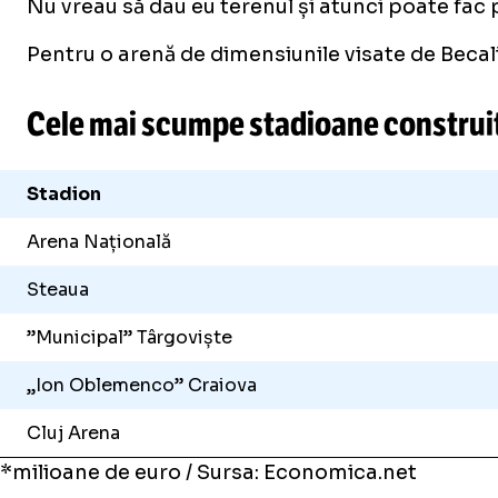
Nu vreau să dau eu terenul și atunci poate fac p
Pentru o arenă de dimensiunile visate de Becali,
Cele mai scumpe stadioane construi
Stadion
Arena Națională
Steaua
”Municipal” Târgoviște
„Ion Oblemenco” Craiova
Cluj Arena
*milioane de euro / Sursa: Economica.net