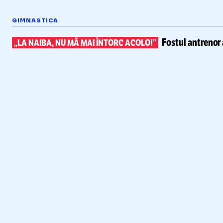
GIMNASTICA
Fostul antrenor 
„LA NAIBA, NU MĂ MAI ÎNTORC ACOLO!”