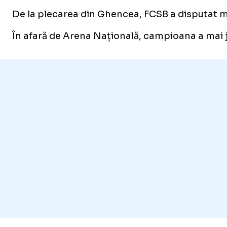
De la plecarea din Ghencea, FCSB a disputat me
În afară de Arena Națională, campioana a mai juc