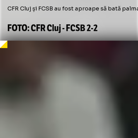
CFR Cluj și FCSB au fost aproape să bată palma
FOTO: CFR Cluj - FCSB
2-2