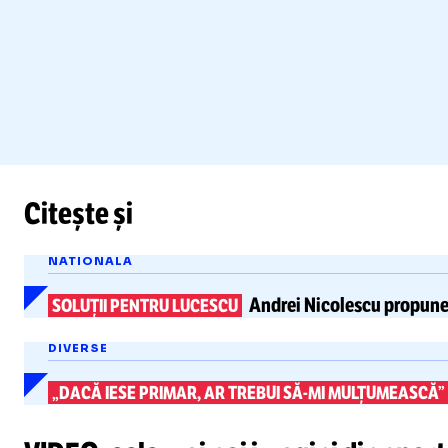
Citește și
NATIONALA
Andrei Nicolescu propun
SOLUȚII PENTRU LUCESCU
DIVERSE
„DACĂ IESE PRIMAR, AR TREBUI
SĂ-MI
MULȚUMEASCĂ”