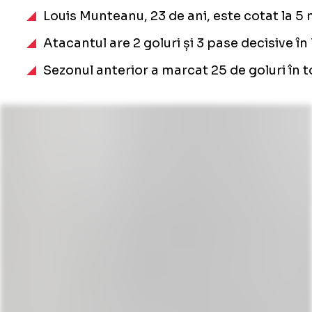
Louis Munteanu, 23 de ani, este cotat la 5 
Atacantul are 2 goluri și 3 pase decisive în
Sezonul anterior a marcat 25 de goluri în t