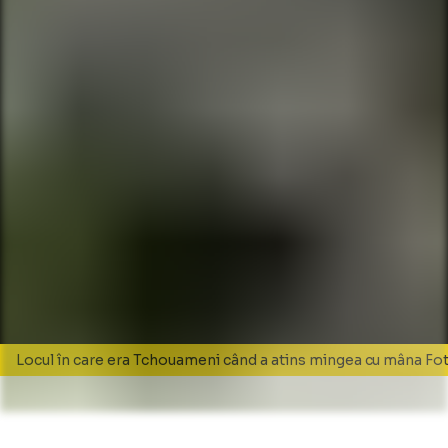
Locul în care era Tchouameni când a atins mingea cu mâna Fot