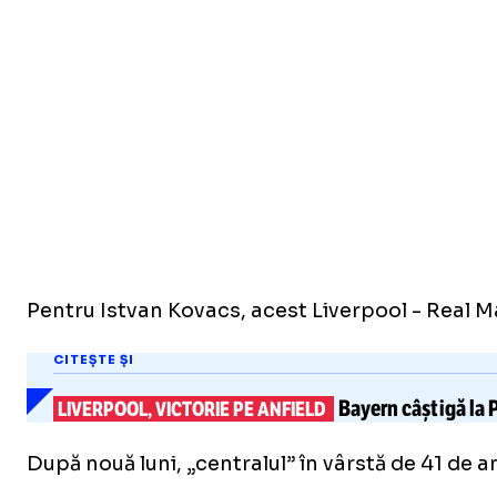
Pentru Istvan Kovacs, acest Liverpool - Real Ma
CITEȘTE ȘI
Bayern câștigă la P
LIVERPOOL, VICTORIE PE ANFIELD
După nouă luni, „centralul” în vârstă de 41 de a