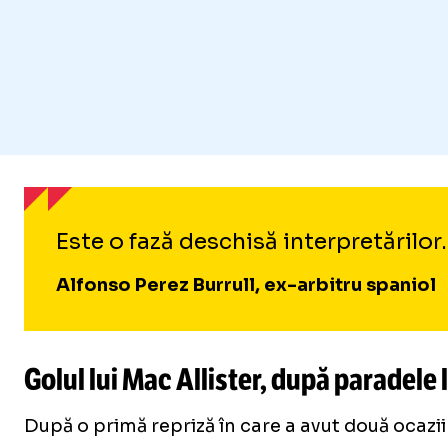
Este o fază deschisă interpretărilo
Alfonso Perez Burrull, ex-arbitru spaniol
Golul lui Mac Allister, după paradele 
După o primă repriză în care a avut două ocazii 