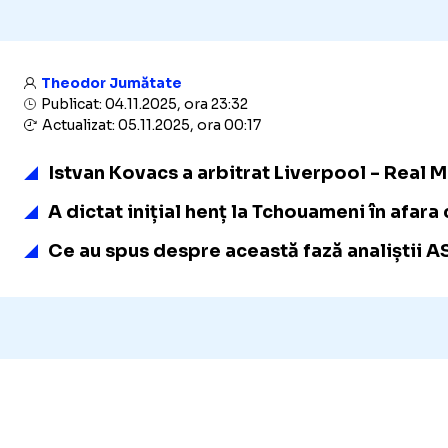
Theodor Jumătate
Publicat: 04.11.2025, ora 23:32
Actualizat: 05.11.2025, ora 00:17
Istvan Kovacs a arbitrat Liverpool - Real M
A dictat inițial henț la Tchouameni în afara 
Ce au spus despre această fază analiștii AS 