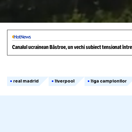
/
Unmute
Canalul ucrainean Bâstroe, un vechi subiect tensionat între
real madrid
liverpool
liga campionilor