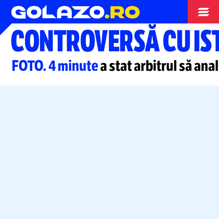
Liga Campionilor
CONTROVERSĂ CU IS
FOTO. 4 minute
a stat arbitrul să ana