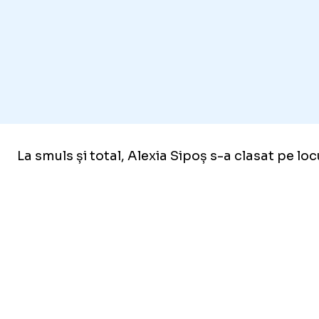
La smuls și total, Alexia Sipoș s-a clasat pe locu