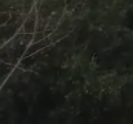
/
Unmute