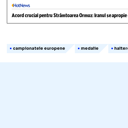
Acord crucial pentru Strâmtoarea Ormuz: Iranul se apropie d
campionatele europene
medalie
halter