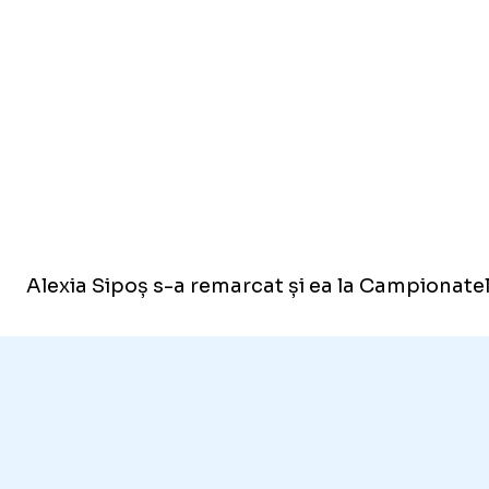
Alexia Sipoș s-a remarcat și ea la Campionatele