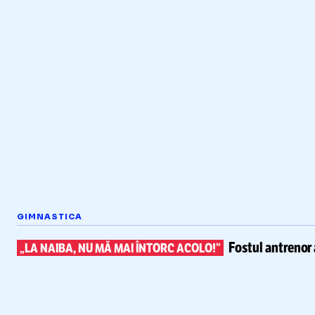
GIMNASTICA
Fostul antrenor 
„LA NAIBA, NU MĂ MAI ÎNTORC ACOLO!”