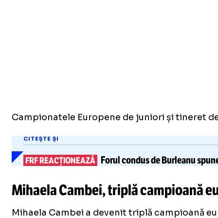
Campionatele Europene de juniori și tineret de
CITEȘTE ȘI
Forul condus de Burleanu spun
FRF REACȚIONEAZĂ
Mihaela Cambei, triplă campioană e
Mihaela Cambei a devenit triplă campioană eur