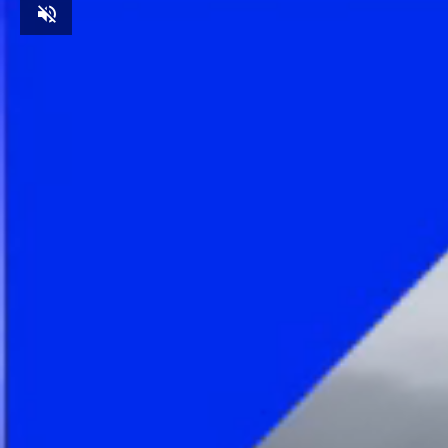
Unmute