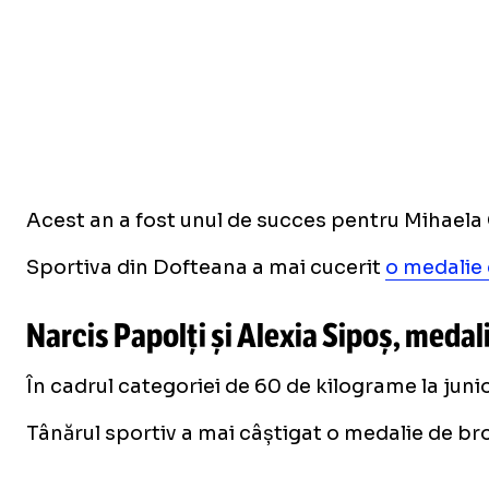
Acest an a fost unul de succes pentru Mihaela
Sportiva din Dofteana a mai cucerit
o medalie 
Narcis Papolți și Alexia Sipoș, medal
În cadrul categoriei de 60 de kilograme la junio
Tânărul sportiv a mai câștigat o medalie de bronz 