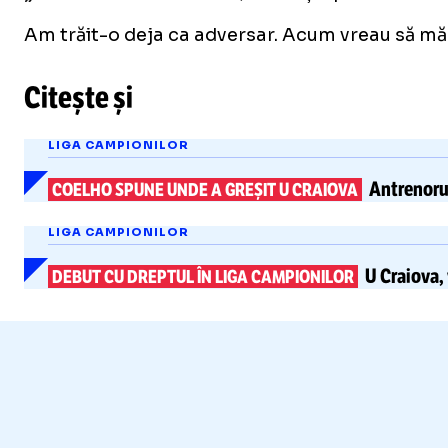
Am trăit-o deja ca adversar. Acum vreau să mă 
Citește și
LIGA CAMPIONILOR
Antrenoru
COELHO SPUNE UNDE A GREȘIT U CRAIOVA
LIGA CAMPIONILOR
U Craiova,
DEBUT CU DREPTUL ÎN LIGA CAMPIONILOR