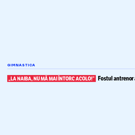
GIMNASTICA
Fostul antrenor 
„LA NAIBA, NU MĂ MAI ÎNTORC ACOLO!”