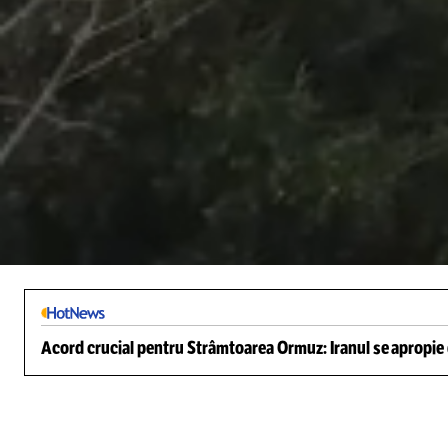
/
Unmute
Acord crucial pentru Strâmtoarea Ormuz: Iranul se apropie d