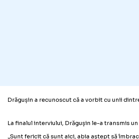
Drăgușin a recunoscut că a vorbit cu unii dintre
La finalul interviului, Drăgușin le-a transmis u
„Sunt fericit că sunt aici, abia aștept să îmbra