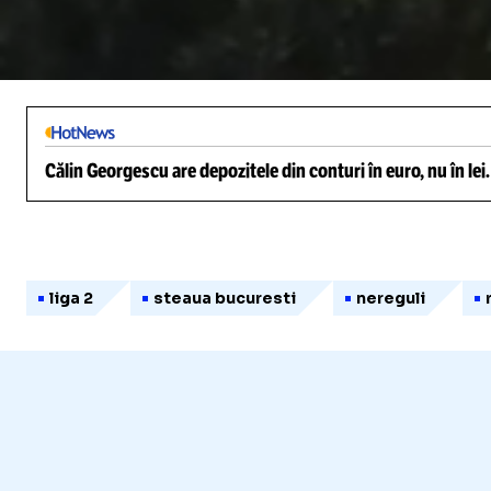
/
Unmute
Călin Georgescu are depozitele din conturi în euro, nu în lei
liga 2
steaua bucuresti
nereguli