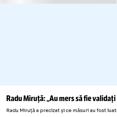
Radu Miruță: „Au mers să fie validați
Radu Miruță a precizat și ce măsuri au fost luate