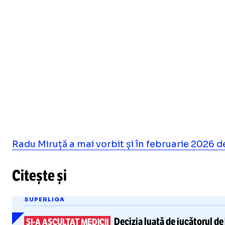
Radu Miruță a mai vorbit și în februarie 2026 d
Citește și
SUPERLIGA
Decizia luată de jucătorul de
ȘI-A
ASCULTAT MEDICII