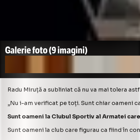
Galerie foto
(9 imagini)
Radu Miruță a subliniat că nu va mai tolera ast
„Nu i-am verificat pe toți. Sunt chiar oameni car
Sunt oameni la Clubul Sportiv al Armatei care
Sunt oameni la club care figurau ca fiind în co