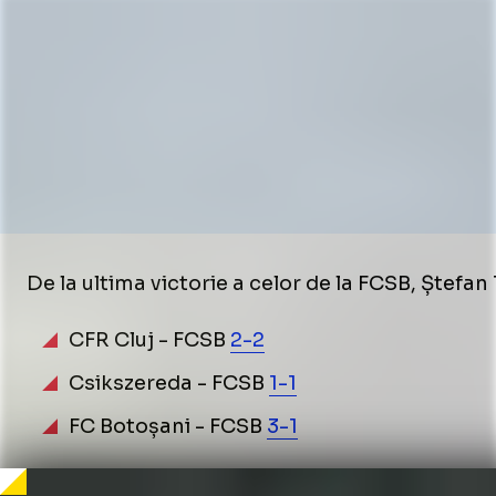
De la ultima victorie a celor de la FCSB, Ștefan
CFR Cluj - FCSB
2-2
Csikszereda - FCSB
1-1
FC Botoșani - FCSB
3-1