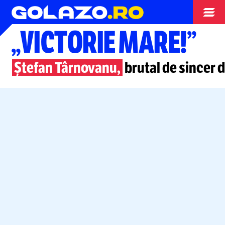
Europa League
„VICTORIE MARE!”
Ștefan Târnovanu,
brutal de sincer 