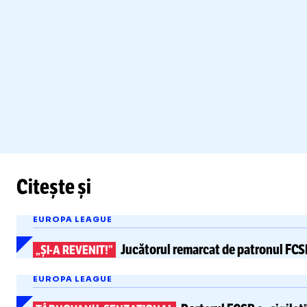
Citește și
EUROPA LEAGUE
Jucătorul remarcat
de patronul FCSB
„ȘI-A
REVENIT!”
EUROPA LEAGUE