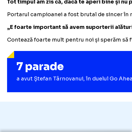
Tot timpul am zis că, dacă te aperi bine și nu 
Portarul campioanei a fost brutal de sincer în 
„E foarte important să avem suporterii alături
Contează foarte mult pentru noi și sperăm să fie
7 parade
a avut Ștefan Târnovanui, în duelul Go Ahe