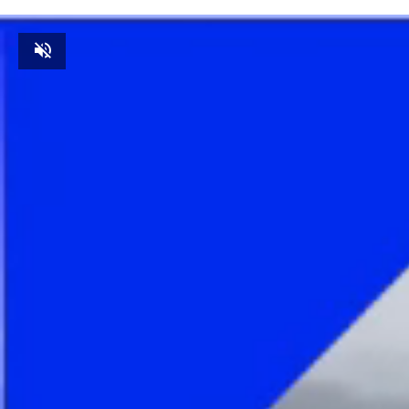
Unmute