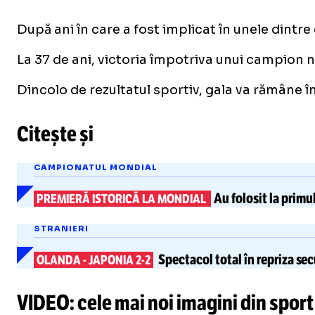
După ani în care a fost implicat în unele dintre
La 37 de ani, victoria împotriva unui campion n
Dincolo de rezultatul sportiv, gala va rămâne î
Citește și
CAMPIONATUL MONDIAL
Au folosit la primu
PREMIERĂ ISTORICĂ LA MONDIAL
STRANIERI
Spectacol total
în repriza sec
OLANDA
-
JAPONIA 2-2
VIDEO: cele mai noi imagini din sport