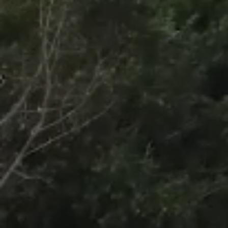
/
Unmute