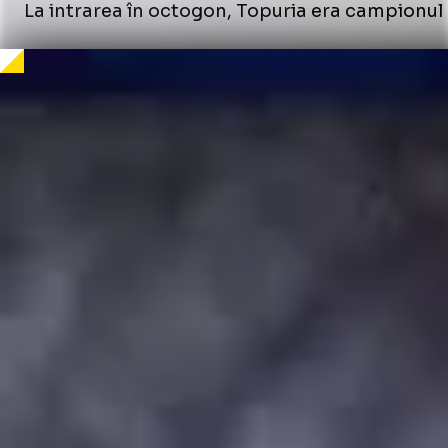
La intrarea în octogon, Topuria era campionul en