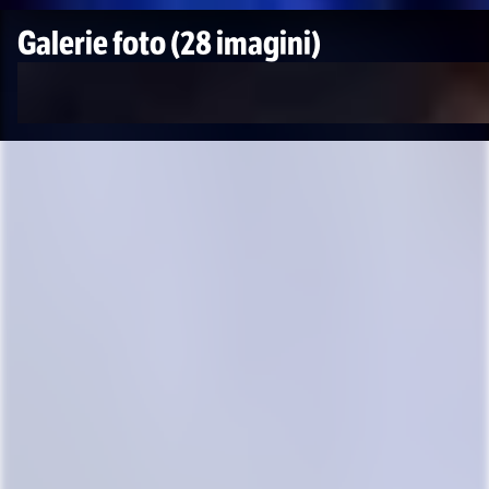
Galerie foto
(28 imagini)