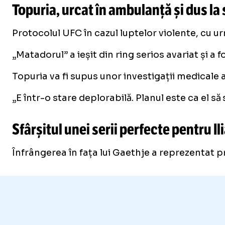
Topuria, urcat în ambulanță și dus la 
Protocolul UFC în cazul luptelor violente, cu ur
„Matadorul” a ieșit din ring serios avariat și a
Topuria va fi supus unor investigații medicale a
„E într-o stare deplorabilă. Planul este ca el s
Sfârșitul unei serii perfecte pentru Il
Înfrângerea în fața lui Gaethje a reprezentat pr