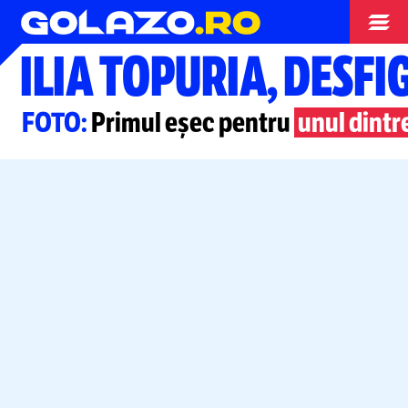
Box
ILIA TOPURIA, DESFI
FOTO:
Primul eșec pentru
unul dintr