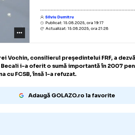
Silviu Dumitru
Publicat: 15.08.2025, ora 19:17
Actualizat: 15.08.2025, ora 21:28
Andrei Vochin, consilierul președintelui FRF
Gigi Becali i-a oferit o sumă importantă în
semna cu FCSB, însă l-a refuzat.
Adaugă GOLAZO.ro la favori