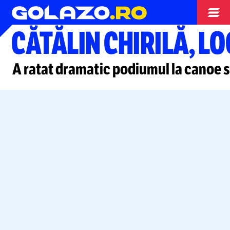
Alte sporturi
CĂTĂLIN CHIRILĂ, L
A ratat dramatic podiumul la canoe