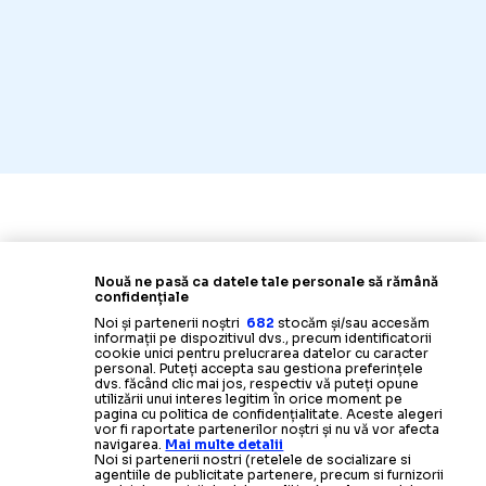
Nouă ne pasă ca datele tale personale să rămână
confidențiale
Noi și partenerii noștri
682
stocăm și/sau accesăm
informații pe dispozitivul dvs., precum identificatorii
cookie unici pentru prelucrarea datelor cu caracter
personal. Puteți accepta sau gestiona preferințele
dvs. făcând clic mai jos, respectiv vă puteți opune
utilizării unui interes legitim în orice moment pe
pagina cu politica de confidențialitate. Aceste alegeri
vor fi raportate partenerilor noștri și nu vă vor afecta
navigarea.
Mai multe detalii
Noi si partenerii nostri (retelele de socializare si
agentiile de publicitate partenere, precum si furnizorii