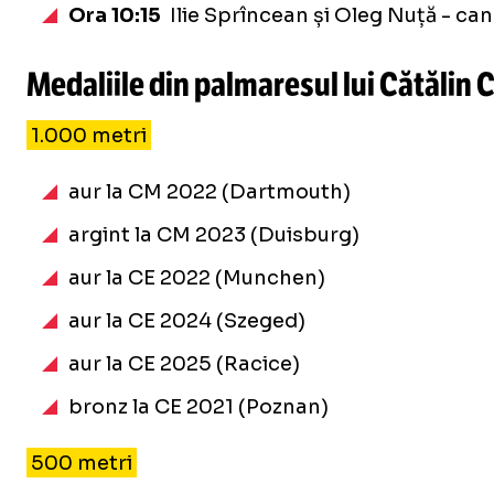
Ora 10:15
Ilie Sprîncean și Oleg Nuță - can
Medaliile din palmaresul lui Cătălin C
1.000 metri
aur la CM 2022 (Dartmouth)
argint la CM 2023 (Duisburg)
aur la CE 2022 (Munchen)
aur la CE 2024 (Szeged)
aur la CE 2025 (Racice)
bronz la CE 2021 (Poznan)
500 metri