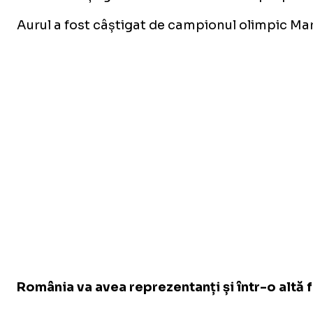
Aurul a fost câștigat de campionul olimpic Mart
România va avea reprezentanți și într-o altă f