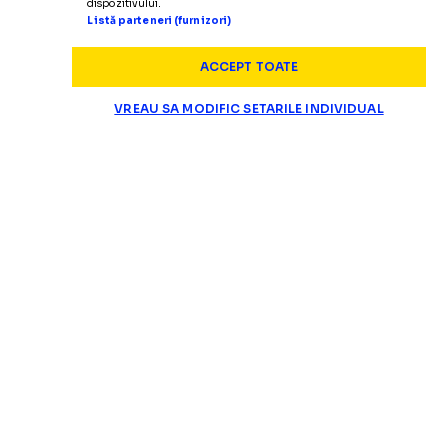
dispozitivului.
Listă parteneri (furnizori)
ACCEPT TOATE
VREAU SA MODIFIC SETARILE INDIVIDUAL