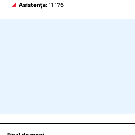
Asistența:
11.176
Final de meci.