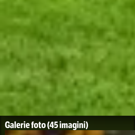
Galerie foto
(45 imagini)