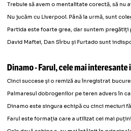
Trebuie să avem o mentalitate corectă, să nu 
Nu jucăm cu Liverpool. Până la urmă, sunt colegi
Partida este foarte grea, dar suntem pregătiți 
David Maftei, Dan Sîrbu și Furtado sunt indisponi
Dinamo - Farul, cele mai interesante 
Cinci succese și o remiză au înregistrat bucure
Palmaresul dobrogenilor pe teren advers în camp
Dinamo este singura echipă cu cinci meciuri fă
Farul este formația care a utilizat cei mai puțin