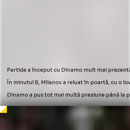
Partida a început cu Dinamo mult mai prezentă î
În minutul 8, Milanov a reluat în poartă, cu o 
Dinamo a pus tot mai multă presiune până la pau