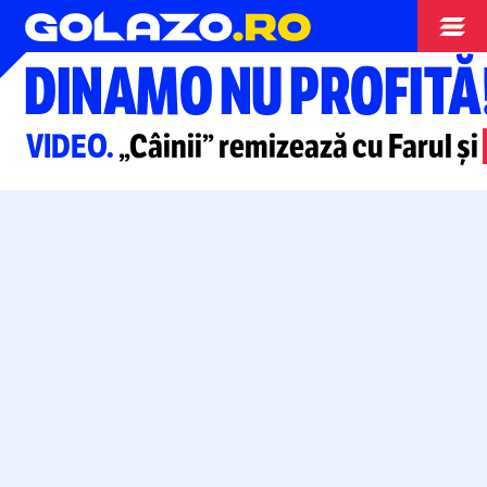
Superliga
DINAMO NU PROFITĂ
VIDEO.
„Câinii” remizează cu Farul și