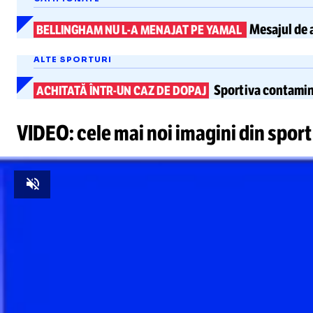
Mesajul de a
BELLINGHAM NU
L-A
MENAJAT PE YAMAL
ALTE SPORTURI
Sportiva contamina
ACHITATĂ
ÎNTR-UN
CAZ DE DOPAJ
VIDEO: cele mai noi imagini din sport
Unmute