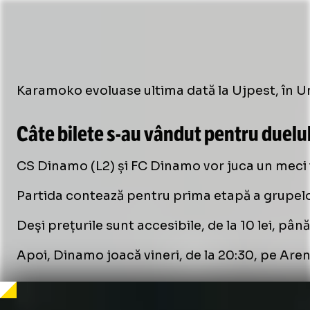
Karamoko evoluase ultima dată la Ujpest, în 
Câte bilete
s-au
vândut pentru duelul
CS Dinamo (L2) și FC Dinamo vor juca un meci 
Partida contează pentru prima etapă a grupelor 
Deși prețurile sunt accesibile, de la 10 lei, p
Apoi, Dinamo joacă vineri, de la 20:30, pe Ar