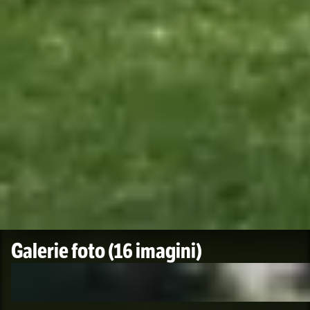
Galerie foto
(16 imagini)