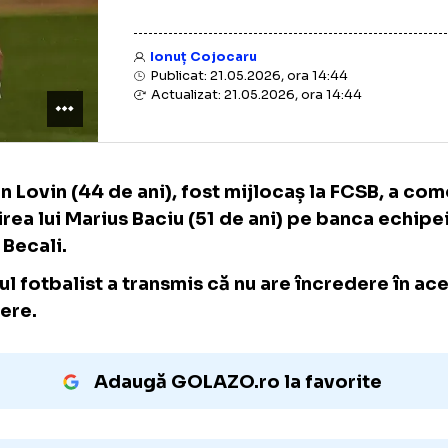
Ionuț Cojocaru
Publicat: 21.05.2026, ora 14:44
Actualizat: 21.05.2026, ora 14:44
Florin Lovin (44 de ani), fost mijlocaș la F
numirea lui Marius Baciu (51 de ani) pe banc
Gigi Becali.
Fostul fotbalist a transmis că nu are încred
alegere.