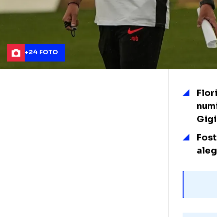
+24 FOTO