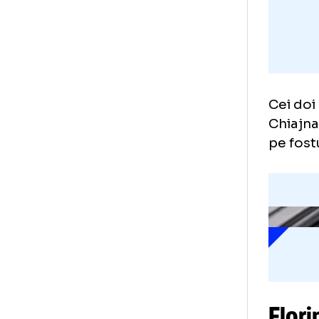
Cei
Chi
pe 