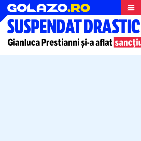
Campionate
SUSPENDAT DRASTIC
Gianluca Prestianni
și-a
aflat
sancți