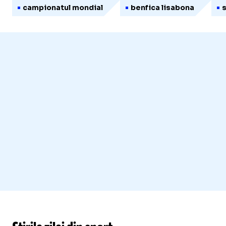
campionatul mondial
benfica lisabona