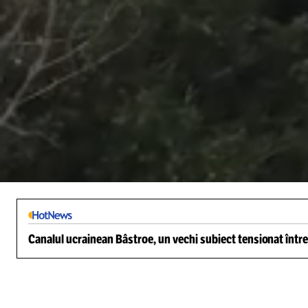
/
Unmute
Canalul ucrainean Bâstroe, un vechi subiect tensionat între