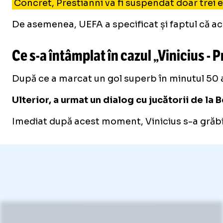
Concret, Prestianni va fi suspendat doar trei e
De asemenea, UEFA a specificat și faptul că ac
Ce
s-a
întâmplat în cazul „Vinicius - 
După ce a marcat un gol superb în minutul 50 al
Ulterior, a urmat un dialog cu jucătorii de la 
Imediat după acest moment, Vinicius s-a grăbit