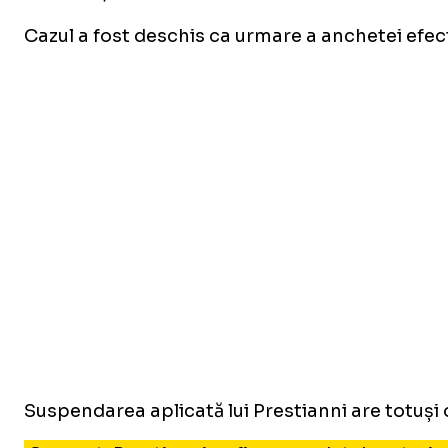
Cazul a fost deschis ca urmare a anchetei efect
Suspendarea aplicată lui Prestianni are totuși 