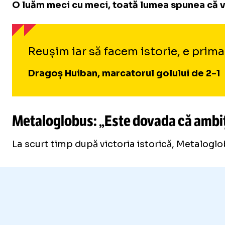
O luăm meci cu meci, toată lumea spunea că v
Reușim iar să facem istorie, e prim
Dragoș Huiban, marcatorul golului de 2-1
Metaloglobus: „Este dovada că ambiți
La scurt timp după victoria istorică, Metaloglob