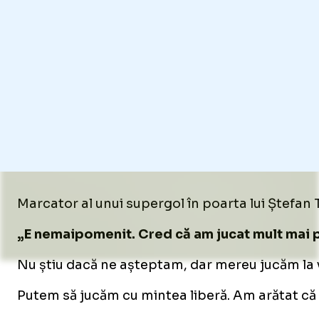
Marcator al unui supergol în poarta lui Ștefan
„E nemaipomenit. Cred că am jucat mult mai p
Nu știu dacă ne așteptam, dar mereu jucăm la vi
Putem să jucăm cu mintea liberă. Am arătat că 