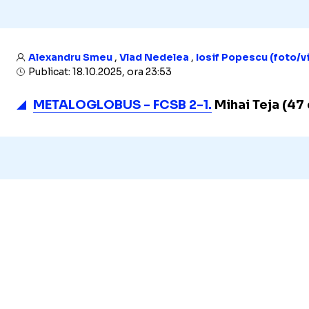
Alexandru Smeu
,
Vlad Nedelea
,
Iosif Popescu (foto/v
Publicat: 18.10.2025, ora 23:53
METALOGLOBUS - FCSB 2-1.
Mihai Teja (47 