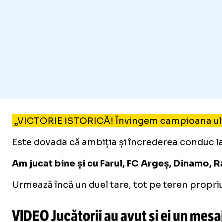
„VICTORIE ISTORICĂ! Învingem campioana ultime
Este dovada că ambiția și încrederea conduc la 
Am jucat bine și cu Farul, FC Argeș, Dinamo, Ra
Urmează încă un duel tare, tot pe teren propriu
VIDEO Jucătorii au avut și ei un mesa