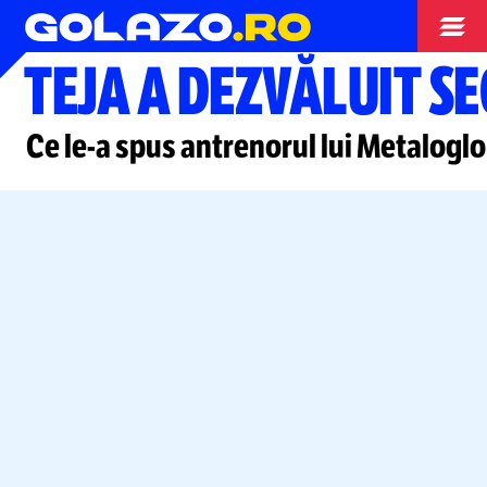
Superliga
TEJA A DEZVĂLUIT S
Ce
le-a
spus antrenorul lui Metalogl