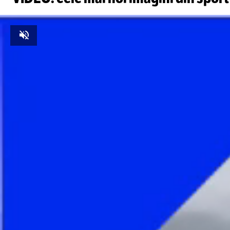
Unmute