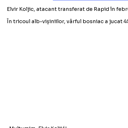
Elvir Koljic, atacant transferat de Rapid în feb
În tricoul alb-vișiniilor, vârful bosniac a jucat 