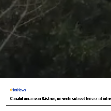
/
Unmute
Canalul ucrainean Bâstroe, un vechi subiect tensionat între