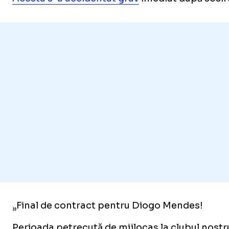
„Final de contract pentru Diogo Mendes!
Perioada petrecută de mijlocaș la clubul nostru