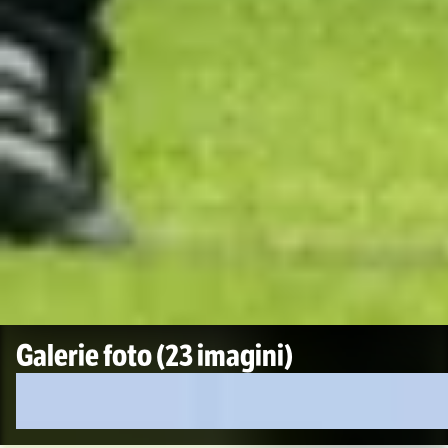
Galerie foto
(23 imagini)