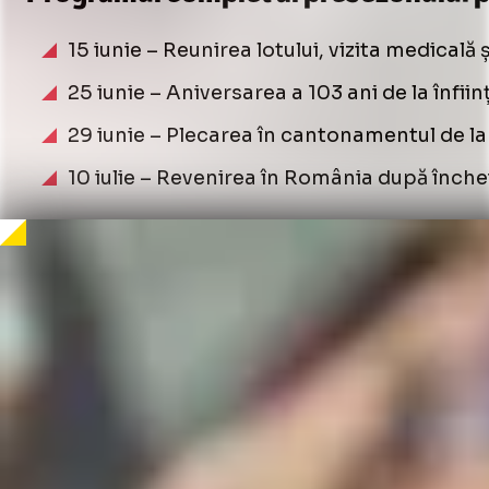
15 iunie – Reunirea lotului, vizita medicală
25 iunie – Aniversarea a 103 ani de la înfiin
29 iunie – Plecarea în cantonamentul de la
10 iulie – Revenirea în România după închei