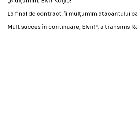
„Mulțumim, Elvir Koljić!
La final de contract, îi mulțumim atacantului c
Mult succes în continuare, Elvir!”, a transmis 