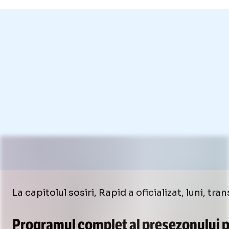
La capitolul sosiri, Rapid a oficializat, luni, tran
Programul complet al presezonului 