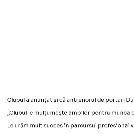
Clubul a anunțat și că antrenorul de portari D
„Clubul le mulțumește ambilor pentru munca dep
Le urăm mult succes în parcursul profesional vi