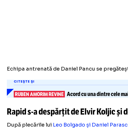
Echipa antrenată de Daniel Pancu se pregătește
CITEȘTE ȘI
Acord cu una dintre
cele ma
RUBEN AMORIM REVINE
Rapid
s-a
despărțit de Elvir Koljic ș
După plecările lui
Leo Bolgado și Daniel Parasc