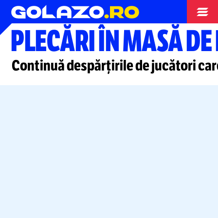
Superliga
PLECĂRI ÎN MASĂ DE
Continuă despărțirile de jucători ca