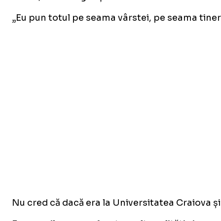
„Eu pun totul pe seama vârstei, pe seama tinere
Nu cred că dacă era la Universitatea Craiova și-a