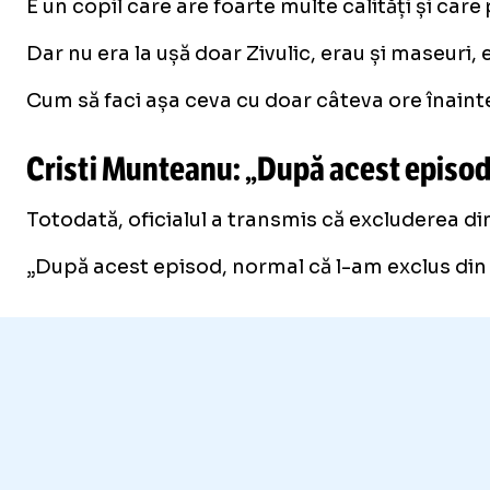
E un copil care are foarte multe calități și care
Dar nu era la ușă doar Zivulic, erau și maseuri, 
Cum să faci așa ceva cu doar câteva ore înainte 
Cristi Munteanu: „După acest episod
Totodată, oficialul a transmis că excluderea din 
„După acest episod, normal că l-am exclus din lo