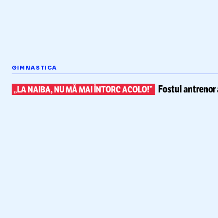
GIMNASTICA
Fostul antrenor 
„LA NAIBA, NU MĂ MAI ÎNTORC ACOLO!”