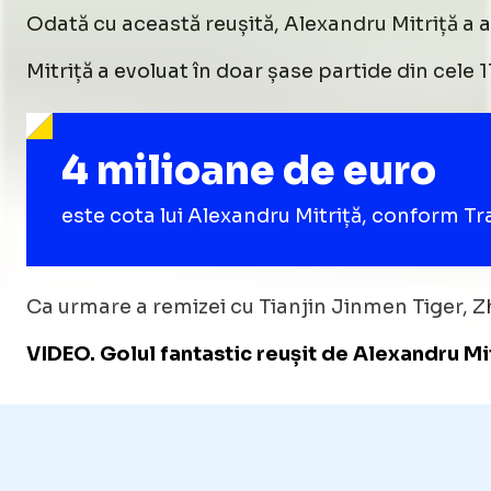
Odată cu această reușită, Alexandru Mitriță a aju
Mitriță a evoluat în doar șase partide din cele
4 milioane de euro
este cota lui Alexandru Mitriță, conform T
Ca urmare a remizei cu Tianjin Jinmen Tiger, Zh
VIDEO. Golul fantastic reușit de Alexandru Mit