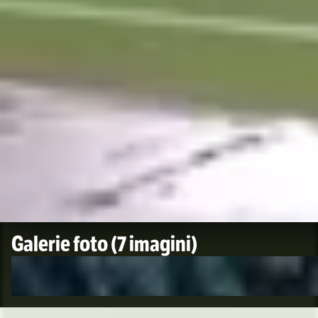
Galerie foto
(7 imagini)