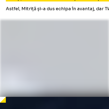
Astfel, Mitriță și-a dus echipa în avantaj, dar Ti