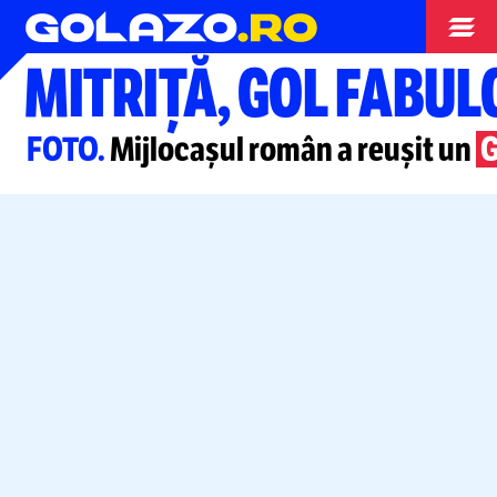
Stranieri
MITRIȚĂ, GOL FABUL
FOTO.
Mijlocașul român a reușit un